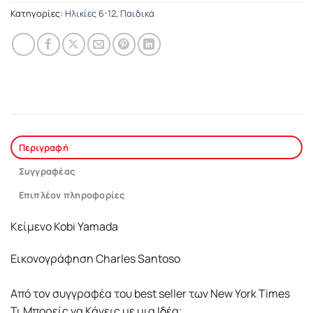
Κατηγορίες:
Ηλικίες 6-12
,
Παιδικά
Περιγραφή
Συγγραφέας
Επιπλέον πληροφορίες
Κείμενο Kobi Yamada
Εικονογράφηση Charles Santoso
Από τον συγγραφέα του best seller των New York Times
Τι Μπορείς να Κάνεις με μια Ιδέα;