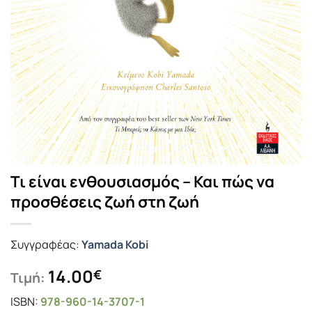
Τι είναι ενθουσιασμός – Και πώς να
προσθέσεις ζωή στη ζωή
Συγγραφέας:
Yamada Kobi
14.00
€
Τιμή:
ISBN:
978-960-14-3707-1