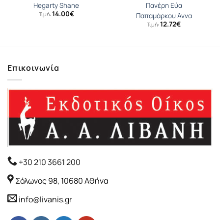
Hegarty Shane
Πανέρη Εύα
14.00
€
Τιμή:
Παπαμάρκου Άννα
12.72
€
Τιμή:
Επικοινωνία
+30 210 3661 200
Σόλωνος 98, 10680 Αθήνα
info@livanis.gr