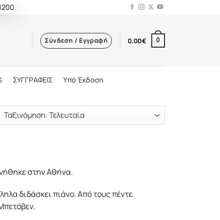
 1200
Σύνδεση / Εγγραφή
0.00
€
0
S
ΣΥΓΓΡΑΦΕΙΣ
Υπό Έκδοση
ννήθηκε στην Αθήνα.
ηλα διδάσκει πιάνο. Από τους πέντε
 Μπετόβεν.