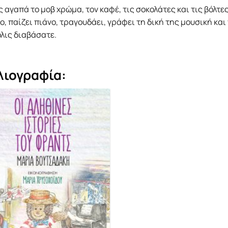
 αγαπά το µοβ χρώµα, τον καφέ, τις σοκολάτες και τις βόλτε
ο, παίζει πιάνο, τραγουδάει, γράφει τη δική της µουσική και
λις διαβάσατε.
λιογραφία: