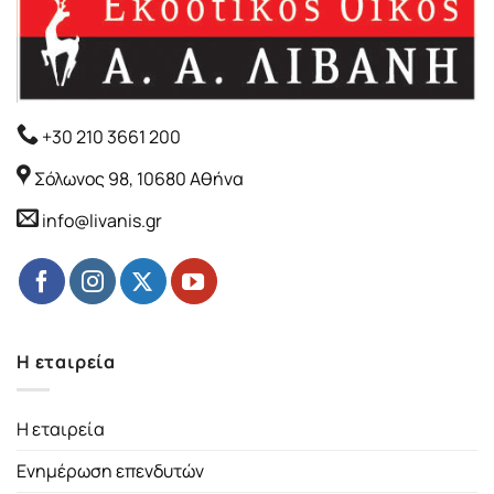
+30 210 3661 200
Σόλωνος 98, 10680 Αθήνα
info@livanis.gr
Η εταιρεία
Η εταιρεία
Ενημέρωση επενδυτών