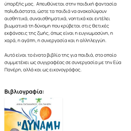
ύπαρξής µας. Απευθύνεται στην παιδική φαντασία
πολυδιάστατα, ώστε τα παιδιά να ανακαλύψουν
αισθητικά, συναισθηµατικά, νοητικά και εντέλει
βιωµατικά τη δύναµη που κρύβεται στις θετικές
εκφάνσεις της ζωής, όπως είναι η ευγνωµοσύνη, η
χαρά, η αγάπη, η συνεργασία και η αλληλεγγύη.
Αυτό είναι το ένατο βιβλίο της για παιδιά, στο οποίο
συµµετέχει ως συγγραφέας σε συνεργασία µε την Εύα
Πανέρη, αλλά και ως εικονογράφος.
Βιβλιογραφία: