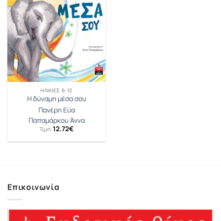
ΗΛΙΚΊΕΣ 6-12
Η δύναμη μέσα σου
Πανέρη Εύα
Παπαμάρκου Άννα
12.72
€
Τιμή:
Επικοινωνία