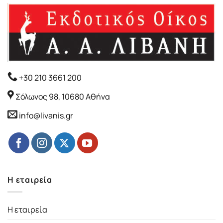
+30 210 3661 200
Σόλωνος 98, 10680 Αθήνα
info@livanis.gr
Η εταιρεία
Η εταιρεία