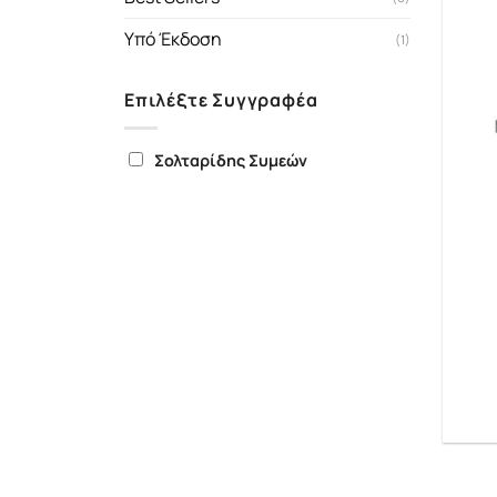
Υπό Έκδοση
(1)
Επιλέξτε Συγγραφέα
Σολταρίδης Συμεών