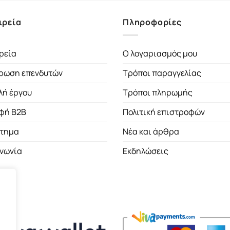
ιρεία
Πληροφορίες
ρεία
Ο λογαριασμός μου
ρωση επενδυτών
Τρόποι παραγγελίας
λή έργου
Τρόποι πληρωμής
φή B2B
Πολιτική επιστροφών
τημα
Νέα και άρθρα
ινωνία
Εκδηλώσεις