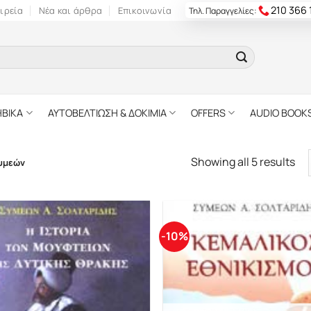
210 366
ιρεία
Νέα και άρθρα
Επικοινωνία
Τηλ. Παραγγελίες:
ΗΒΙΚΑ
ΑΥΤΟΒΕΛΤΙΩΣΗ & ΔΟΚΙΜΙΑ
OFFERS
AUDIO BOOK
Showing all 5 results
υμεών
-10%