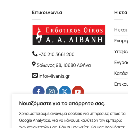
Επικοινωνία
Η ετα
Η εται
Ενημέ
Υποβο
+30 210 3661 200
Εγγρα
Σόλωνος 98, 10680 Αθήνα
Κατάσ
info@livanis.gr
Επικο
Νοιαζόμαστε για το απόρρητο σας.
Χρησιμοποιούμε ανώνυμα cookies για υπηρεσίες όπως τα
Google Analytics, για να κάνουμε καλύτερη την εμπειρία
των επισκεπτών μας. Εάν συμφωνείτε, θα μας βοηθήσετε