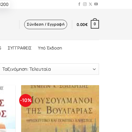
 1200
Σύνδεση / Εγγραφή
0.00
€
0
S
ΣΥΓΓΡΑΦΕΙΣ
Υπό Έκδοση
-10%