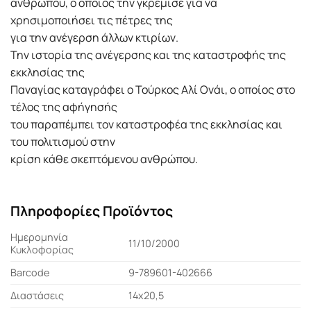
ανθρώπου, ο οποίος την γκρέμισε για να
χρησιμοποιήσει τις πέτρες της
για την ανέγερση άλλων κτιρίων.
Την ιστορία της ανέγερσης και της καταστροφής της
εκκλησίας της
Παναγίας καταγράφει ο Τούρκος Αλί Ονάι, ο οποίος στο
τέλος της αφήγησής
του παραπέμπει τον καταστροφέα της εκκλησίας και
του πολιτισμού στην
κρίση κάθε σκεπτόμενου ανθρώπου.
Πληροφορίες Προϊόντος
Ημερομηνία
11/10/2000
Κυκλοφορίας
Barcode
9-789601-402666
Διαστάσεις
14x20,5