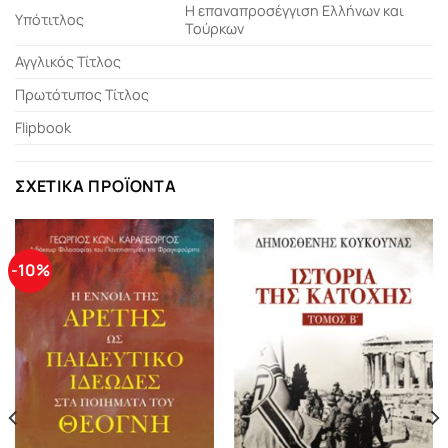
Η επαναπροσέγγιση Ελλήνων και
Υπότιτλος
Τούρκων
Αγγλικός Τίτλος
Πρωτότυπος Τίτλος
Flipbook
ΣΧΕΤΙΚΆ ΠΡΟΪΌΝΤΑ
-10%