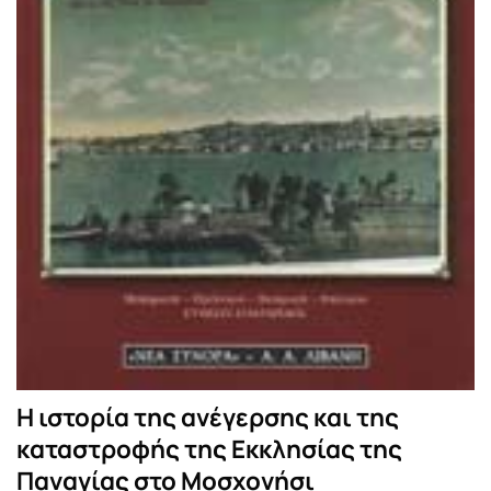
Η ιστορία της ανέγερσης και της
καταστροφής της Εκκλησίας της
Παναγίας στο Μοσχονήσι