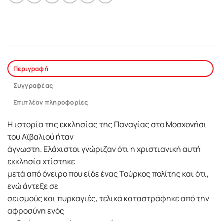
Περιγραφή
Συγγραφέας
Επιπλέον πληροφορίες
Η ιστορία της εκκλησίας της Παναγίας στο Μοσχονήσι
του Αϊβαλιού ήταν
άγνωστη. Ελάχιστοι γνώριζαν ότι η χριστιανική αυτή
εκκλησία χτίστηκε
μετά από όνειρο που είδε ένας Τούρκος πολίτης και ότι,
ενώ άντεξε σε
σεισμούς και πυρκαγιές, τελικά καταστράφηκε από την
αφροσύνη ενός