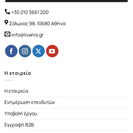
+30 210 3661 200
Σόλωνος 98, 10680 Αθήνα
info@livanis.gr
Η εταιρεία
Η εταιρεία
Ενημέρωση επενδυτών
Υποβολή έργου
Εγγραφή B2B