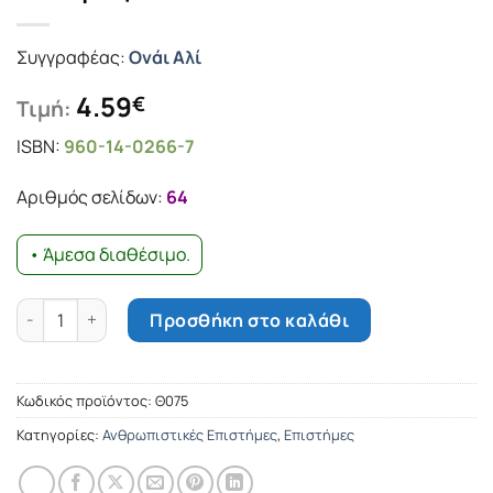
Συγγραφέας:
Ονάι Αλί
4.59
€
Τιμή:
ISBN:
960-14-0266-7
Αριθμός σελίδων:
64
• Άμεσα διαθέσιμο.
Η ιστορία της ανέγερσης και της καταστροφής της Εκκλησία
Προσθήκη στο καλάθι
Κωδικός προϊόντος:
Θ075
Κατηγορίες:
Ανθρωπιστικές Επιστήμες
,
Επιστήμες