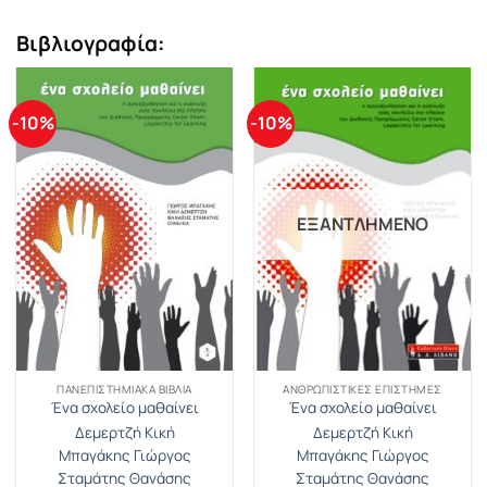
Βιβλιογραφία:
-10%
-10%
ΕΞΑΝΤΛΗΜΈΝΟ
ΠΑΝΕΠΙΣΤΗΜΙΑΚΑ ΒΙΒΛΙΑ
ΑΝΘΡΩΠΙΣΤΙΚΈΣ ΕΠΙΣΤΉΜΕΣ
Ένα σχολείο μαθαίνει
Ένα σχολείο μαθαίνει
Δεμερτζή Κική
Δεμερτζή Κική
Μπαγάκης Γιώργος
Μπαγάκης Γιώργος
Σταμάτης Θανάσης
Σταμάτης Θανάσης