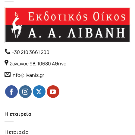
+30 210 3661 200
Σόλωνος 98, 10680 Αθήνα
info@livanis.gr
Η εταιρεία
Η εταιρεία