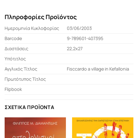
Πληροφορίες Προϊόντος
Ημερομηνία Κυκλοφορίας
03/06/2003
Barcode
9-789601-407395
Διαστάσεις
22,2x27
Υπότιτλος
Αγγλικός Τίτλος
Fisccardo a village in Kefallonia
Πρωτότυπος Τίτλος
Flipbook
ΣΧΕΤΙΚΆ ΠΡΟΪΌΝΤΑ