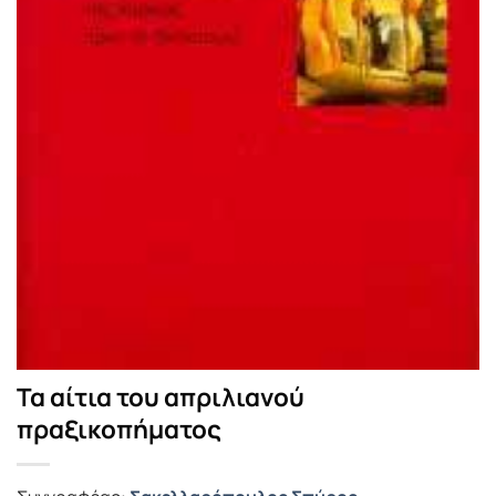
Τα αίτια του απριλιανού
πραξικοπήματος