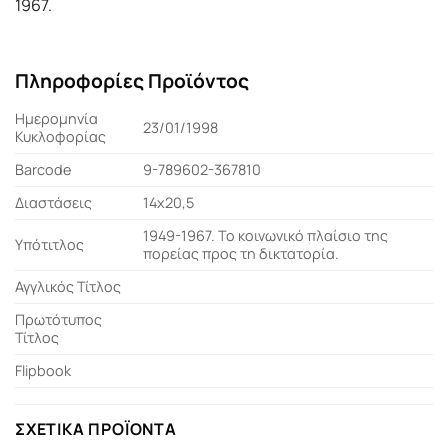
1967.
Πληροφορίες Προϊόντος
Ημερομηνία
23/01/1998
Κυκλοφορίας
Barcode
9-789602-367810
Διαστάσεις
14x20,5
1949-1967. Το κοινωνικό πλαίσιο της
Υπότιτλος
πορείας προς τη δικτατορία.
Αγγλικός Τίτλος
Πρωτότυπος
Τίτλος
Flipbook
ΣΧΕΤΙΚΆ ΠΡΟΪΌΝΤΑ