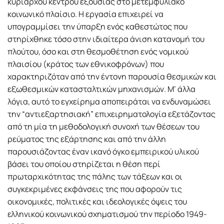
κυρίαρχου κέντρου εξουσίας στο μετεμφυλιακό
κοινωνικό πλαίσιο. Η εργασία επιχειρεί να
υπογραμμίσει την ύπαρξη ενός καθεστώτος που
στηρίχθηκε τόσο στην ιδιαίτερα άνιση κατανομή του
πλούτου, όσο και στη θεσμοθέτηση ενός νομικού
πλαισίου (κράτος των εθνικοφρόνων) που
χαρακτηριζόταν από την έντονη παρουσία θεσμικών και
εξωθεσμικών κατασταλτικών μηχανισμών. Μ’ άλλα
λόγια, αυτό το εγχείρημα αποπειράται να ενδυναμώσει
την “αντιεξαρτησιακή” επιχειρηματολογία εξετάζοντας
από τη μία τη μεθοδολογική συνοχή των θέσεων του
ρεύματος της εξάρτησης και από την άλλη
παρουσιάζοντας έναν ικανό όγκο εμπειρικού υλικού
βάσει του οποίου στηρίζεται η θέση περί
πρωταρχικότητας της πάλης των τάξεων και οι
συγκεκριμένες εκφάνσεις της που αφορούν τις
οικονομικές, πολιτικές και ιδεολογικές όψεις του
ελληνικού κοινωνικού σχηματισμού την περίοδο 1949-