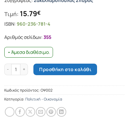
Συγγραφέας:
Σακελλαρόπουλος Σπύρος
15.79
€
Τιμή:
ISBN:
960-236-781-4
Αριθμός σελίδων:
355
• Άμεσα διαθέσιμο.
Τα αίτια του απριλιανού πραξικοπήματος ποσότητα
Προσθήκη στο καλάθι
Κωδικός προϊόντος:
ΟΨ002
Κατηγορία:
Πολιτική - Οικονομία