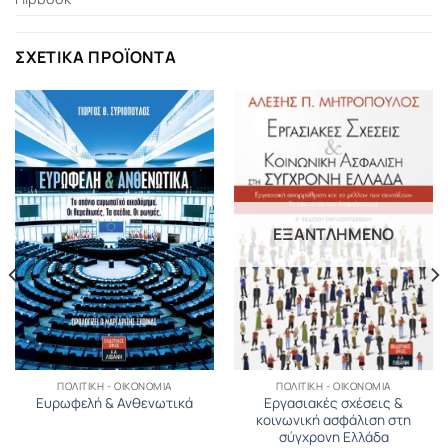
ΣΧΕΤΙΚΆ ΠΡΟΪΌΝΤΑ
ΕΞΑΝΤΛΗΜΈΝΟ
ΠΟΛΙΤΙΚΉ - ΟΙΚΟΝΟΜΊΑ
ΠΟΛΙΤΙΚΉ - ΟΙΚΟΝΟΜΊΑ
Εργασιακές σχέσεις &
Ευρωφελή & Ανθενωτικά
κοινωνική ασφάλιση στη
σύγχρονη Ελλάδα