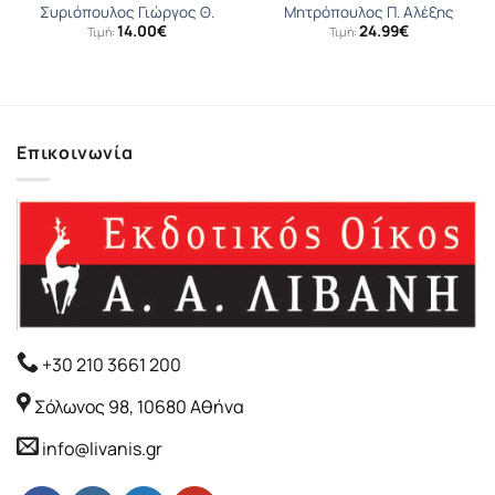
Συριόπουλος Γιώργος Θ.
Μητρόπουλος Π. Αλέξης
14.00
€
24.99
€
Τιμή:
Τιμή:
Επικοινωνία
+30 210 3661 200
Σόλωνος 98, 10680 Αθήνα
info@livanis.gr