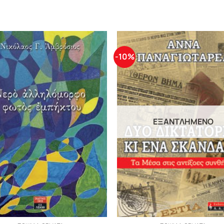
-10%
ΕΞΑΝΤΛΗΜΈΝΟ