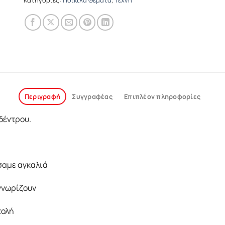
Περιγραφή
Συγγραφέας
Επιπλέον πληροφορίες
 δέντρου.
σαμε αγκαλιά
αγνωρίζουν
τολή