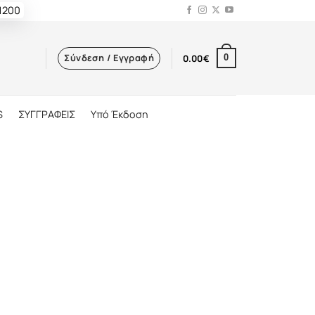
 1200
Σύνδεση / Εγγραφή
0.00
€
0
S
ΣΥΓΓΡΑΦΕΙΣ
Υπό Έκδοση