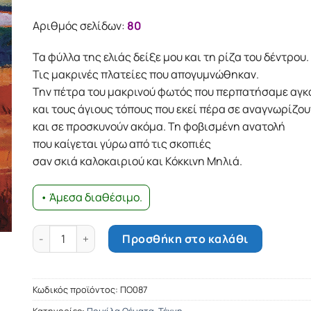
Αριθμός σελίδων:
80
Τα φύλλα της ελιάς δείξε μου και τη ρίζα του δέντρου.
Τις μακρινές πλατείες που απογυμνώθηκαν.
Την πέτρα του μακρινού φωτός που περπατήσαμε αγκ
και τους άγιους τόπους που εκεί πέρα σε αναγνωρίζου
και σε προσκυνούν ακόμα. Τη φοβισμένη ανατολή
που καίγεται γύρω από τις σκοπιές
σαν σκιά καλοκαιριού και Κόκκινη Μηλιά.
• Άμεσα διαθέσιμο.
Κόκκινη Μηλιά ποσότητα
Προσθήκη στο καλάθι
Κωδικός προϊόντος:
ΠΟ087
Κατηγορίες:
Ποικίλα Θέματα
,
Τέχνη