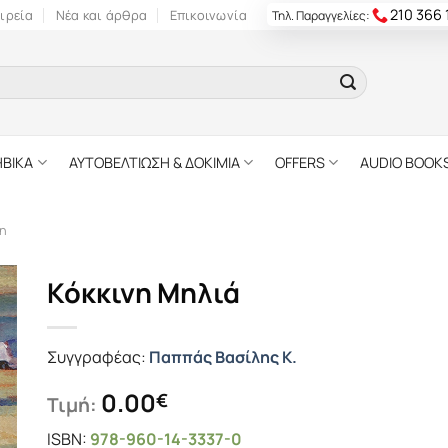
210 366
ιρεία
Νέα και άρθρα
Επικοινωνία
Τηλ. Παραγγελίες:
ΗΒΙΚΑ
ΑΥΤΟΒΕΛΤΙΩΣΗ & ΔΟΚΙΜΙΑ
OFFERS
AUDIO BOOK
η
Κόκκινη Μηλιά
Συγγραφέας:
Παππάς Βασίλης Κ.
0.00
€
Τιμή:
ISBN:
978-960-14-3337-0