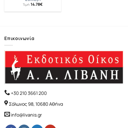
14.78
€
Τιμή:
Επικοινωνία
+30 210 3661 200
Σόλωνος 98, 10680 Αθήνα
info@livanis.gr