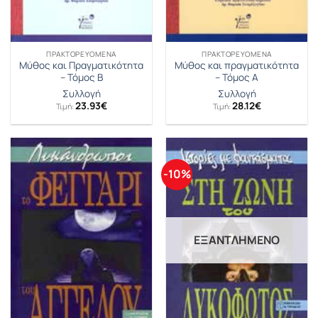
ΠΡΑΚΤΟΡΕΥΟΜΕΝΑ
ΠΡΑΚΤΟΡΕΥΟΜΕΝΑ
Μύθος και Πραγματικότητα
Μύθος και πραγματικότητα
– Τόμος Β
– Τόμος Α
Συλλογή
Συλλογή
23.93
€
28.12
€
Τιμή:
Τιμή:
-10%
ΕΞΑΝΤΛΗΜΈΝΟ