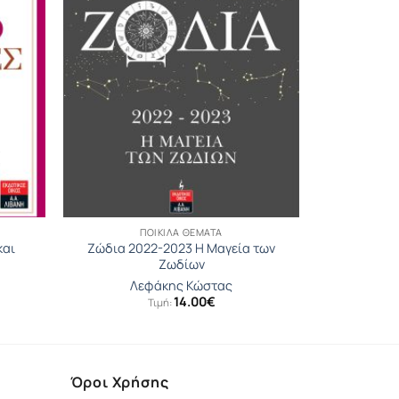
ΠΟΙΚΊΛΑ ΘΈΜΑΤΑ
και
Ζώδια 2022-2023 Η Μαγεία των
Ζωδίων
Λεφάκης Κώστας
14.00
€
Τιμή:
Όροι Χρήσης