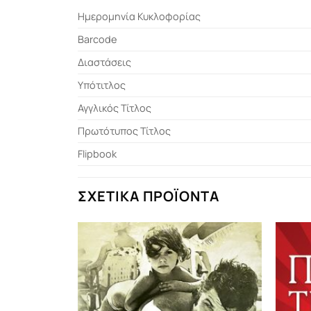
Ημερομηνία Κυκλοφορίας
Barcode
Διαστάσεις
Υπότιτλος
Αγγλικός Τίτλος
Πρωτότυπος Τίτλος
Flipbook
ΣΧΕΤΙΚΆ ΠΡΟΪΌΝΤΑ