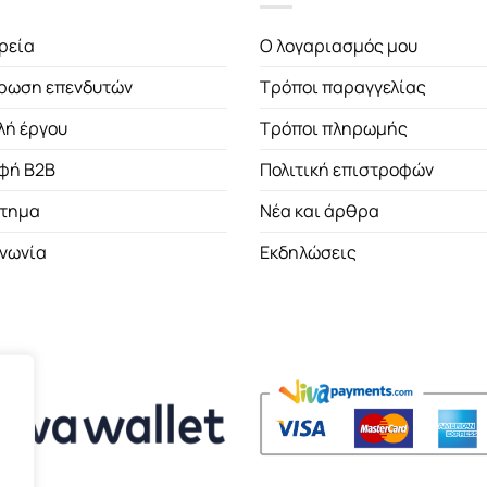
ρεία
Ο λογαριασμός μου
ρωση επενδυτών
Τρόποι παραγγελίας
λή έργου
Τρόποι πληρωμής
φή B2B
Πολιτική επιστροφών
τημα
Νέα και άρθρα
ινωνία
Εκδηλώσεις