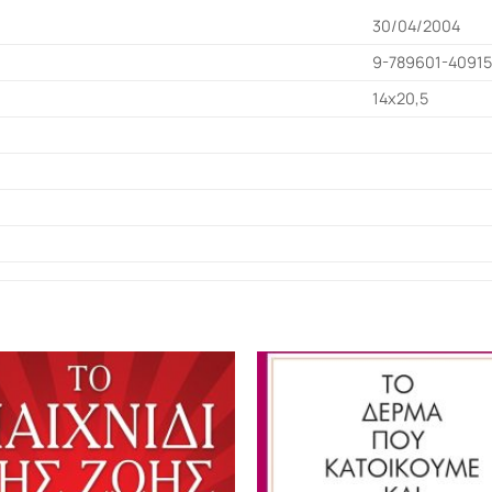
30/04/2004
9-789601-4091
14x20,5