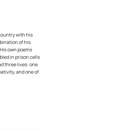
ountry with his
ination of his
. His own poems
bled in prison cells
d three lives: one
eativity, and one of
ποσότητα