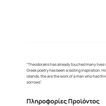
“Theodorakis has already touched many lives 
Greek poetry has been a lasting inspiration. Hi
islands, the are the work of a man who had three
sorrows”.
Πληροφορίες Προϊόντος