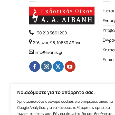
Η εται
Ενημέ
Υποβο
+30 210 3661 200
Εγγρα
Σόλωνος 98, 10680 Αθήνα
Κατάσ
info@livanis.gr
Επικο
Νοιαζόμαστε για το απόρρητο σας.
Χρησιμοποιούμε ανώνυμα cookies για υπηρεσίες όπως τα
Google Analytics, για να κάνουμε καλύτερη την εμπειρία
των επισκεπτών μας. Εάν συμφωνείτε, θα μας βοηθήσετε