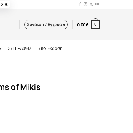
 1200
Σύνδεση / Εγγραφή
0.00
€
0
S
ΣΥΓΓΡΑΦΕΙΣ
Υπό Έκδοση
ms of Mikis