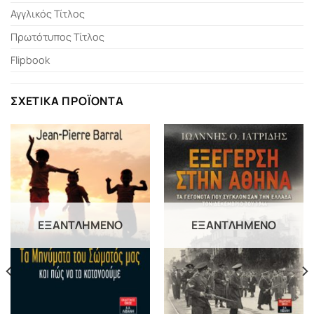
Αγγλικός Τίτλος
Πρωτότυπος Τίτλος
Flipbook
ΣΧΕΤΙΚΆ ΠΡΟΪΌΝΤΑ
ΕΞΑΝΤΛΗΜΈΝΟ
ΕΞΑΝΤΛΗΜΈΝΟ