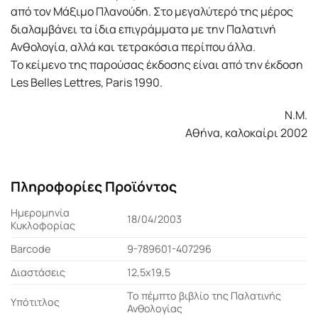
από τον Μάξιμο Πλανούδη. Στο μεγαλύτερό της μέρος
διαλαμβάνει τα ίδια επιγράμματα με την Παλατινή
Ανθολογία, αλλά και τετρακόσια περίπου άλλα.
Το κείμενο της παρούσας έκδοσης είναι από την έκδοση
Les Belles Lettres, Paris 1990.
Ν.Μ.
Αθήνα, καλοκαίρι 2002
Πληροφορίες Προϊόντος
Ημερομηνία
18/04/2003
Κυκλοφορίας
Barcode
9-789601-407296
Διαστάσεις
12,5x19,5
Το πέμπτο βιβλίο της Παλατινής
Υπότιτλος
Ανθολογίας