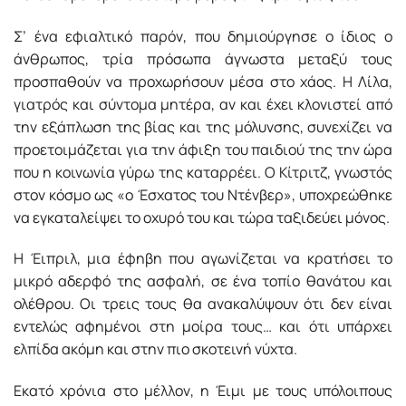
Σ’ ένα εφιαλτικό παρόν, που δημιούργησε ο ίδιος ο
άνθρωπος, τρία πρόσωπα άγνωστα μεταξύ τους
προσπαθούν να προχωρήσουν μέσα στο χάος. Η Λίλα,
γιατρός και σύντομα μητέρα, αν και έχει κλονιστεί από
την εξάπλωση της βίας και της μόλυνσης, συνεχίζει να
προετοιμάζεται για την άφιξη του παιδιού της την ώρα
που η κοινωνία γύρω της καταρρέει. Ο Κίτριτζ, γνωστός
στον κόσμο ως «ο Έσχατος του Ντένβερ», υποχρεώθηκε
να εγκαταλείψει το οχυρό του και τώρα ταξιδεύει μόνος.
Η Έιπριλ, μια έφηβη που αγωνίζεται να κρατήσει το
μικρό αδερφό της ασφαλή, σε ένα τοπίο θανάτου και
ολέθρου. Οι τρεις τους θα ανακαλύψουν ότι δεν είναι
εντελώς αφημένοι στη μοίρα τους… και ότι υπάρχει
ελπίδα ακόμη και στην πιο σκοτεινή νύχτα.
Εκατό χρόνια στο μέλλον, η Έιμι με τους υπόλοιπους