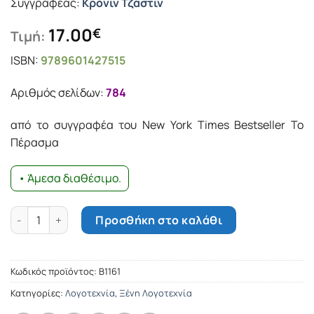
Συγγραφέας:
Κρόνιν Τζάστιν
17.00
€
Τιμή:
ISBN:
9789601427515
Αριθμός σελίδων:
784
από το συγγραφέα του Νew York Times Bestseller To
Πέρασµα
• Άμεσα διαθέσιμο.
Οι δώδεκα αιώνιοι ποσότητα
Προσθήκη στο καλάθι
Κωδικός προϊόντος:
Β1161
Κατηγορίες:
Λογοτεχνία
,
Ξένη Λογοτεχνία