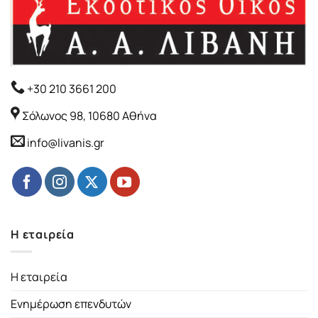
+30 210 3661 200
Σόλωνος 98, 10680 Αθήνα
info@livanis.gr
Η εταιρεία
Η εταιρεία
Ενημέρωση επενδυτών