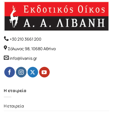
+30 210 3661 200
Σόλωνος 98, 10680 Αθήνα
info@livanis.gr
Η εταιρεία
Η εταιρεία