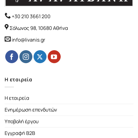
+30 210 3661 200
Σόλωνος 98, 10680 Αθήνα
info@livanis.gr
Η εταιρεία
Η εταιρεία
Ενημέρωση επενδυτών
Υποβολή έργου
Εγγραφή B2B