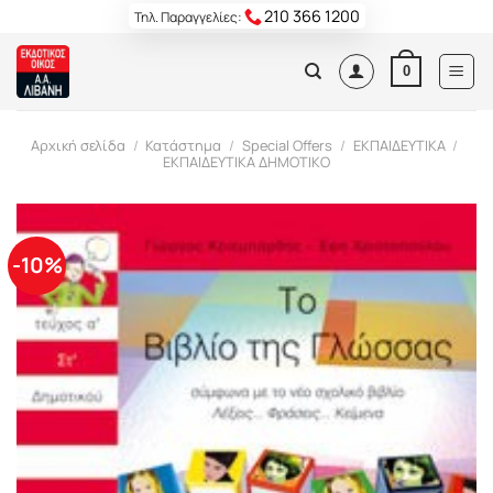
Skip
210 366 1200
Τηλ. Παραγγελίες:
to
content
0
Αρχική σελίδα
/
Κατάστημα
/
Special Offers
/
ΕΚΠΑΙΔΕΥΤΙΚΑ
/
ΕΚΠΑΙΔΕΥΤΙΚΑ ΔΗΜΟΤΙΚΟ
-10%