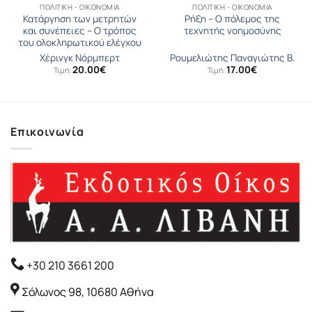
ΠΟΛΙΤΙΚΉ - ΟΙΚΟΝΟΜΊΑ
ΠΟΛΙΤΙΚΉ - ΟΙΚΟΝΟΜΊΑ
Κατάργηση των μετρητών
Ρήξη – Ο πόλεμος της
και συνέπειες – Ο τρόπος
τεχνητής νοημοσύνης
του ολοκληρωτικού ελέγχου
Χέρινγκ Νόρμπερτ
Ρουμελιώτης Παναγιώτης Β.
20.00
€
17.00
€
Τιμή:
Τιμή:
Επικοινωνία
+30 210 3661 200
Σόλωνος 98, 10680 Αθήνα