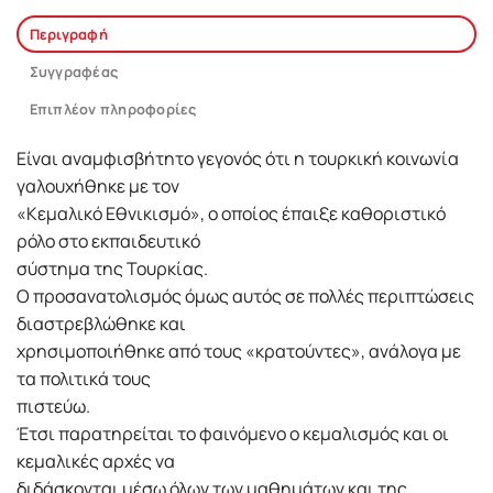
Περιγραφή
Συγγραφέας
Επιπλέον πληροφορίες
Είναι αναμφισβήτητο γεγονός ότι η τουρκική κοινωνία
γαλουχήθηκε με τον
«Κεμαλικό Εθνικισμό», ο οποίος έπαιξε καθοριστικό
ρόλο στο εκπαιδευτικό
σύστημα της Τουρκίας.
Ο προσανατολισμός όμως αυτός σε πολλές περιπτώσεις
διαστρεβλώθηκε και
χρησιμοποιήθηκε από τους «κρατούντες», ανάλογα με
τα πολιτικά τους
πιστεύω.
Έτσι παρατηρείται το φαινόμενο ο κεμαλισμός και οι
κεμαλικές αρχές να
διδάσκονται μέσω όλων των μαθημάτων και της