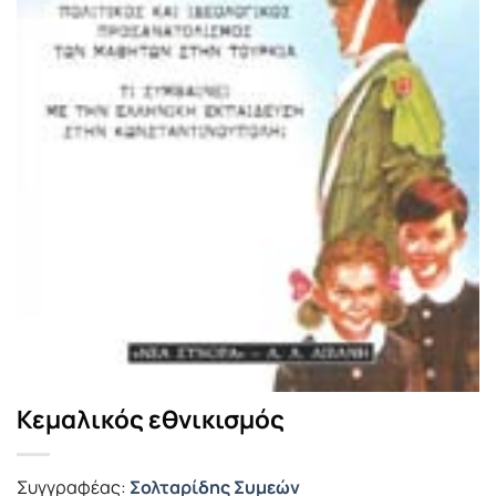
Κεμαλικός εθνικισμός
Συγγραφέας:
Σολταρίδης Συμεών