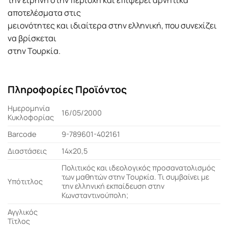
αποτελέσματα στις
μειονότητες και ιδιαίτερα στην ελληνική, που συνεχίζει
να βρίσκεται
στην Τουρκία.
Πληροφορίες Προϊόντος
Ημερομηνία
16/05/2000
Κυκλοφορίας
Barcode
9-789601-402161
Διαστάσεις
14x20,5
Πολιτικός και ιδεολογικός προσανατολισμός
των μαθητών στην Τουρκία. Τι συμβαίνει με
Υπότιτλος
την ελληνική εκπαίδευση στην
Κωνσταντινούπολη;
Αγγλικός
Τίτλος