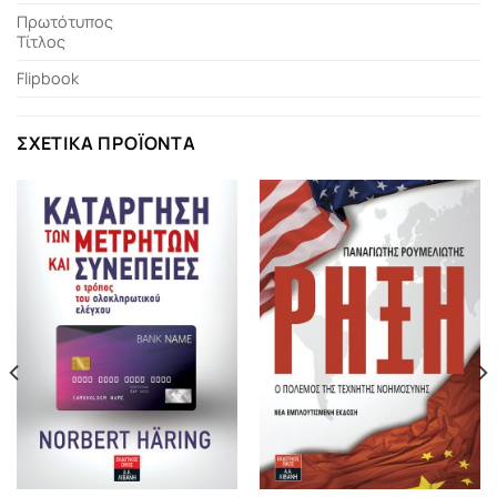
Πρωτότυπος
Τίτλος
Flipbook
ΣΧΕΤΙΚΆ ΠΡΟΪΌΝΤΑ