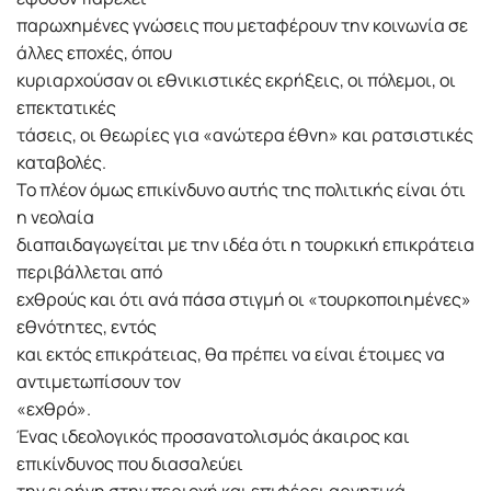
παρωχημένες γνώσεις που μεταφέρουν την κοινωνία σε
άλλες εποχές, όπου
κυριαρχούσαν οι εθνικιστικές εκρήξεις, οι πόλεμοι, οι
επεκτατικές
τάσεις, οι θεωρίες για «ανώτερα έθνη» και ρατσιστικές
καταβολές.
Το πλέον όμως επικίνδυνο αυτής της πολιτικής είναι ότι
η νεολαία
διαπαιδαγωγείται με την ιδέα ότι η τουρκική επικράτεια
περιβάλλεται από
εχθρούς και ότι ανά πάσα στιγμή οι «τουρκοποιημένες»
εθνότητες, εντός
και εκτός επικράτειας, θα πρέπει να είναι έτοιμες να
αντιμετωπίσουν τον
«εχθρό».
Ένας ιδεολογικός προσανατολισμός άκαιρος και
επικίνδυνος που διασαλεύει
την ειρήνη στην περιοχή και επιφέρει αρνητικά