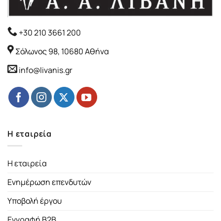
+30 210 3661 200
Σόλωνος 98, 10680 Αθήνα
info@livanis.gr
Η εταιρεία
Η εταιρεία
Ενημέρωση επενδυτών
Υποβολή έργου
Εγγραφή B2B