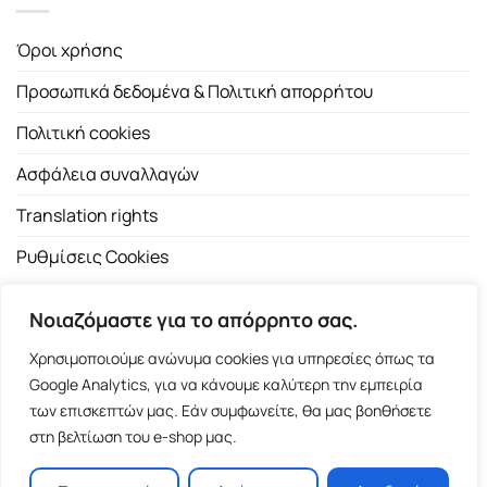
Όροι χρήσης
Προσωπικά δεδομένα & Πολιτική απορρήτου
Πολιτική cookies
Ασφάλεια συναλλαγών
Translation rights
Ρυθμίσεις Cookies
Νοιαζόμαστε για το απόρρητο σας.
Χρησιμοποιούμε ανώνυμα cookies για υπηρεσίες όπως τα
Google Analytics, για να κάνουμε καλύτερη την εμπειρία
των επισκεπτών μας. Εάν συμφωνείτε, θα μας βοηθήσετε
Copyright 2026 ©
Εκδοτικός Οίκος Α.Α. Λιβάνη
| All rights
στη βελτίωση του e-shop μας.
reserved.
Σόλωνος 98, 10680 Αθήνα | Τ:
2103661200
- F: 2103617791