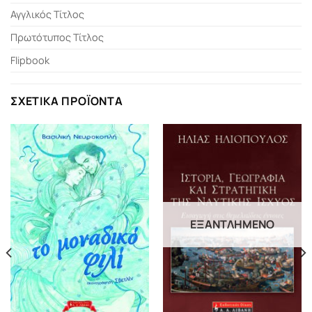
Αγγλικός Τίτλος
Πρωτότυπος Τίτλος
Flipbook
ΣΧΕΤΙΚΆ ΠΡΟΪΌΝΤΑ
ΕΞΑΝΤΛΗΜΈΝΟ