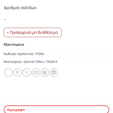
11.21€.
είναι:
Αριθμός σελίδων:
10.09€.
–
• Προσωρινά μη διαθέσιμο.
Εξαντλημένο
Κωδικός προϊόντος:
ΙΓ094
Κατηγορίες:
Special Offers
,
ΠΑΙΔΙΚΑ
Περιγραφή