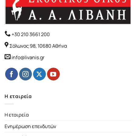
+30 210 3661 200
Σόλωνος 98, 10680 Αθήνα
info@livanis.gr
Η εταιρεία
Η εταιρεία
Ενημέρωση επενδυτών