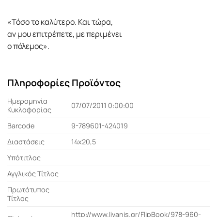
«Τόσο το καλύτερο. Και τώρα,
αν µου επιτρέπετε, µε περιµένει
ο πόλεµος».
Πληροφορίες Προϊόντος
Ημερομηνία
07/07/2011 0:00:00
Κυκλοφορίας
Barcode
9-789601-424019
Διαστάσεις
14x20,5
Υπότιτλος
Αγγλικός Τίτλος
Πρωτότυπος
Τίτλος
http://www.livanis.gr/FlipBook/978-960-