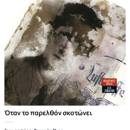
Όταν το παρελθόν σκοτώνει