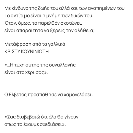
Με κίνδυνο της ζωής του αλλά και των αγαπημένων του.
Το αντίτιμο είναι η μνήμη των δικών του.
Όταν, όμως, το παρελθόν σκοτώνει,
είναι απαραίτητο να ξέρεις την αλήθεια;
Μετάφραση από τα γαλλικά
ΚΡΙΣΤΥ ΚΟΥΝΙΝΙΩΤΗ
«…Η τύχη αυτής της συναλλαγής
είναι στο χέρι σας».
Ο Ελβετός προσπάθησε να χαµογελάσει.
«Σας διαβεβαιώ ότι όλα θα γίνουν
όπως τα έχουµε σχεδιάσει».