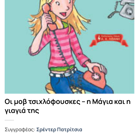
Οι μοβ τσιχλόφουσκες – η Μάγια και η
γιαγιά της
Συγγραφέας:
Σρέντερ Πατρίτσια