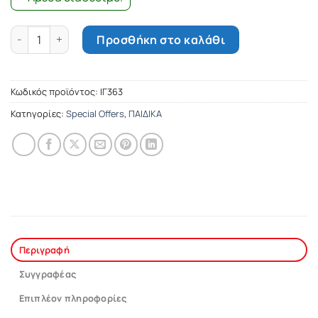
Οι μοβ τσιχλόφουσκες - η Μάγια και η γιαγιά της ποσότητα
Προσθήκη στο καλάθι
Κωδικός προϊόντος:
ΙΓ363
Κατηγορίες:
Special Offers
,
ΠΑΙΔΙΚΑ
Περιγραφή
Συγγραφέας
Επιπλέον πληροφορίες