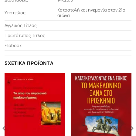
Καταστολή και ηγεμονία στον 21ο
Υπότιτλος
αιώνα
Αγγλικός Τίτλος
Πρωτότυπος Τίτλος
Flipbook
ΣΧΕΤΙΚΆ ΠΡΟΪΌΝΤΑ