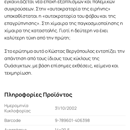
εγκαινιάζεται νέα εποχή εξοπλισμών και πολεμικών
συγκρούσεων. Στην «αυτοκρατορία της ειρήνης»
υποκαθίσταται η «αυτοκρατορία του φόβου και της
επαγρύπνησης». Στη χίμαιρα της παγκοσμιοποίησης η
χίμαιρα της καταστολής. Γιατί η δεύτερη να έχει
καλύτερη τύχη από την πρώτη;
Στο ερώτημα αυτό ο Κώστας Βεργόπουλος εντοπίζει την
απάντηση από τους ίδιους τους κύκλους της
Ουάσιγκτων, με βάση επίσημες εκθέσεις, κείμενα και
τεκμηρίωση.
Πληροφορίες Προϊόντος
Ημερομηνία
31/10/2002
Κυκλοφορίας
Barcode
9-789601-406398
Διαστάσεις
14x20,5