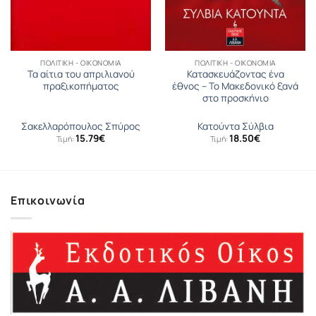
ΠΟΛΙΤΙΚΉ - ΟΙΚΟΝΟΜΊΑ
ΠΟΛΙΤΙΚΉ - ΟΙΚΟΝΟΜΊΑ
Τα αίτια του απριλιανού
Κατασκευάζοντας ένα
πραξικοπήματος
έθνος – Το Μακεδονικό ξανά
στο προσκήνιο
Σακελλαρόπουλος Σπύρος
Κατούντα Σύλβια
15.79
€
18.50
€
Τιμή:
Τιμή:
Επικοινωνία