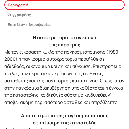
Περιγραφή
Συγγραφέας
Επιπλέον πληροφορίες
Η αυτοκρατορία στην εποχή
της παρακμής
Με τον εικοσαετή κύκλο της παγκοσμιοποίησης (1980-
2000) η παγκόσμια αυτοκρατορία περιήλθε σε
αδιέξοδο, οικονομική κρίση και σύγχυση. Επιστρέφει ο
κύκλος των περιοδικών κρίσεων, της διεθνούς
αστάθειας και της παγκόσμιας καταστολής. Όμως, όταν
στην παγκόσμια διακυβέρνηση υποκαθίσταται η έννοια
της καταστολής, το διεθνές σύστημα κινδυνεύει ν’
αποβεί ακόμη περισσότερο ασταθές και απρόβλεπτο.
Από τη χίμαιρα της παγκοσμιοποίησης
στη χίμαιρα της καταστολής