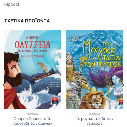
Flipbook
ΣΧΕΤΙΚΆ ΠΡΟΪΌΝΤΑ
ΠΑΙΔΙΚΆ
ΠΑΙΔΙΚΆ
Ομήρου Οδύσσεια Το
Το μαγικό ταξίδι των
τραγούδι των αιώνων
γεύσεων