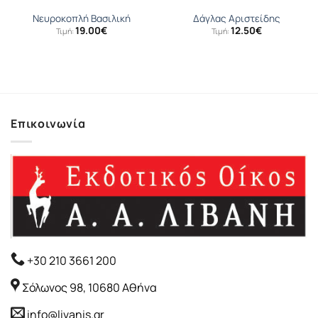
Νευροκοπλή Βασιλική
Δάγλας Αριστείδης
19.00
€
12.50
€
Τιμή:
Τιμή:
Επικοινωνία
+30 210 3661 200
Σόλωνος 98, 10680 Αθήνα
info@livanis.gr