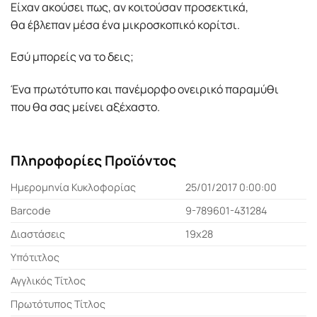
Είχαν ακούσει πως, αν κοιτούσαν προσεκτικά,
θα έβλεπαν µέσα ένα µικροσκοπικό κορίτσι.
Εσύ µπορείς να το δεις;
Ένα πρωτότυπο και πανέµορφο ονειρικό παραµύθι
που θα σας µείνει αξέχαστο.
Πληροφορίες Προϊόντος
Ημερομηνία Κυκλοφορίας
25/01/2017 0:00:00
Barcode
9-789601-431284
Διαστάσεις
19x28
Υπότιτλος
Αγγλικός Τίτλος
Πρωτότυπος Τίτλος