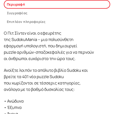
Περιγραφή
Συγγραφέας
Επιπλέον πληροφορίες
Ο Πιτ Σίντεν είναι ο εφευρέτης
της SudokuMania – μια πολυσύνθετη
εφαρμογή υπολογιστή, που δημιουργεί
puzzle αριθμών-σπαζοκεφαλιές για να περνούν
οι άνθρωποι ευχάριστα την ώρα τους.
Ανοίξτε λοιπόν το απόλυτο βιβλίο Sudoku και
βρείτε τα 401 νέα puzzle Sudoku
που χωρίζονται σε τέσσερις κατηγορίες,
ανάλογα με το βαθμό δυσκολίας τους:
• Ανώδυνα
• Έξυπνα
• Άγρια