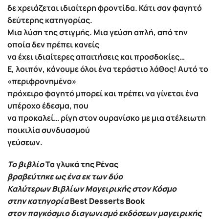
δε χρειάζεται ιδιαίτερη φροντίδα. Κάτι σαν φαγητό
δεύτερης κατηγορίας.
Μια λύση της στιγμής. Μια γεύση απλή, από την
οποία δεν πρέπει κανείς
να έχει ιδιαίτερες απαιτήσεις και προσδοκίες…
Ε, λοιπόν, κάνουμε όλοι ένα τεράστιο λάθος! Αυτό το
«περιφρονημένο»
πρόχειρο φαγητό μπορεί και πρέπει να γίνεται ένα
υπέροχο έδεσμα, που
να προκαλεί… ρίγη στον ουρανίσκο με μια ατέλειωτη
ποικιλία συνδυασμού
γεύσεων.
Το βιβλίο
Τα γλυκά της Ρένας
βραβεύτηκε ως ένα εκ των δύο
Καλύτερων Βιβλίων Μαγειρικής στον Κόσμο
στην κατηγορία
Best Desserts Book
στον παγκόσμιο διαγωνισμό εκδόσεων μαγειρικής