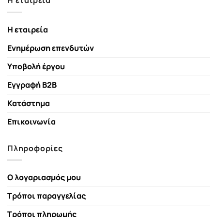
Η εταιρεία
Η εταιρεία
Ενημέρωση επενδυτών
Υποβολή έργου
Εγγραφή B2B
Κατάστημα
Επικοινωνία
Πληροφορίες
Ο λογαριασμός μου
Τρόποι παραγγελίας
Τρόποι πληρωμής