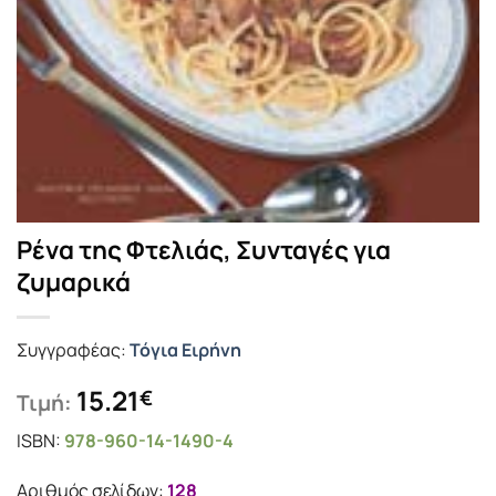
Ρένα της Φτελιάς, Συνταγές για
ζυμαρικά
Συγγραφέας:
Τόγια Ειρήνη
15.21
€
Τιμή:
ISBN:
978-960-14-1490-4
Αριθμός σελίδων:
128