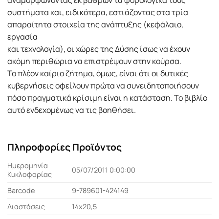
αναμορφώνοντας εκ βάθρων τα φορολογικά τους
συστήματα και, ειδικότερα, εστιάζοντας στα τρία
απαραίτητα στοιχεία της ανάπτυξης (κεφάλαιο,
εργασία
και τεχνολογία), οι χώρες της Δύσης ίσως να έχουν
ακόμη περιθώρια να επιστρέψουν στην κούρσα.
Το πλέον καίριο ζήτημα, όμως, είναι ότι οι δυτικές
κυβερνήσεις οφείλουν πρώτα να συνειδητοποιήσουν
πόσο πραγματικά κρίσιμη είναι η κατάσταση. Το βιβλίο
αυτό ενδεχομένως να τις βοηθήσει.
Πληροφορίες Προϊόντος
Ημερομηνία
05/07/2011 0:00:00
Κυκλοφορίας
Barcode
9-789601-424149
Διαστάσεις
14x20,5