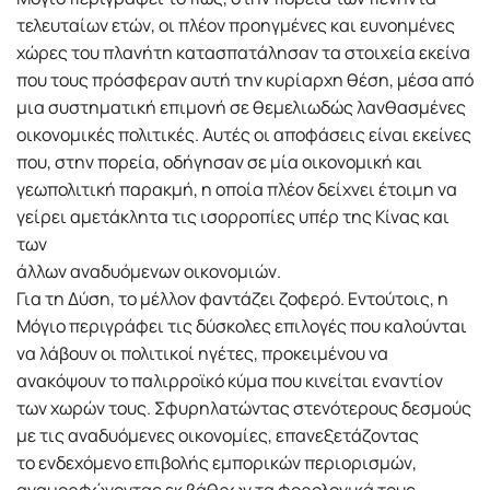
τελευταίων ετών, οι πλέον προηγμένες και ευνοημένες
χώρες του πλανήτη κατασπατάλησαν τα στοιχεία εκείνα
που τους πρόσφεραν αυτή την κυρίαρχη θέση, μέσα από
μια συστηματική επιμονή σε θεμελιωδώς λανθασμένες
οικονομικές πολιτικές. Αυτές οι αποφάσεις είναι εκείνες
που, στην πορεία, οδήγησαν σε μία οικονομική και
γεωπολιτική παρακμή, η οποία πλέον δείχνει έτοιμη να
γείρει αμετάκλητα τις ισορροπίες υπέρ της Κίνας και
των
άλλων αναδυόμενων οικονομιών.
Για τη Δύση, το μέλλον φαντάζει ζοφερό. Εντούτοις, η
Μόγιο περιγράφει τις δύσκολες επιλογές που καλούνται
να λάβουν οι πολιτικοί ηγέτες, προκειμένου να
ανακόψουν το παλιρροϊκό κύμα που κινείται εναντίον
των χωρών τους. Σφυρηλατώντας στενότερους δεσμούς
με τις αναδυόμενες οικονομίες, επανεξετάζοντας
το ενδεχόμενο επιβολής εμπορικών περιορισμών,