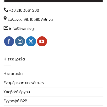
+30 210 3661 200
Σόλωνος 98, 10680 Αθήνα
info@livanis.gr
Η εταιρεία
Η εταιρεία
Ενημέρωση επενδυτών
Υποβολή έργου
Εγγραφή B2B