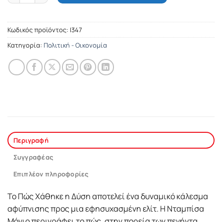
Κωδικός προϊόντος:
Ι347
Κατηγορία:
Πολιτική - Οικονομία
Περιγραφή
Συγγραφέας
Επιπλέον πληροφορίες
Το Πώς Χάθηκε η Δύση αποτελεί ένα δυναμικό κάλεσμα
αφύπνισης προς μια εφησυχασμένη ελίτ. Η Νταμπίσα
Μόγιο περιγράφει το πώς, στην πορεία των πενήντα