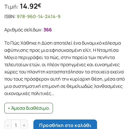
14.92
€
Τιμή:
ISBN:
978-960-14-2414-9
Αριθμός σελίδων:
366
Το Πώς Χάθηκε η Δύση αποτελεί ένα δυναμικό κάλεσμα
αφύπνισης προς μια εφησυχασμένη ελίτ. Η Νταμπίσα
Μόγιο περιγράφει το πώς, στην πορεία των πενήντα
τελευταίων ετών, οι πλέον προηγμένες και ευνοημένες
χώρες του πλανήτη κατασπατάλησαν τα στοιχεία εκείνα
που τους πρόσφεραν αυτή την κυρίαρχη θέση, μέσα από
μια συστηματική επιμονή σε θεμελιωδώς λανθασμένες
οικονομικές πολιτικές…
• Άμεσα διαθέσιμο.
Πως χάθηκε η Δύση ποσότητα
Προσθήκη στο καλάθι