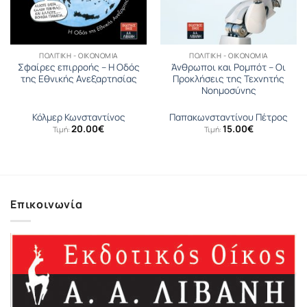
ΠΟΛΙΤΙΚΉ - ΟΙΚΟΝΟΜΊΑ
ΠΟΛΙΤΙΚΉ - ΟΙΚΟΝΟΜΊΑ
Σφαίρες επιρροής – H Οδός
Άνθρωποι και Ρομπότ – Οι
της Εθνικής Ανεξαρτησίας
Προκλήσεις της Τεχνητής
Νοημοσύνης
Κόλμερ Κωνσταντίνος
Παπακωνσταντίνου Πέτρος
20.00
€
15.00
€
Τιμή:
Τιμή:
σα
Επικοινωνία