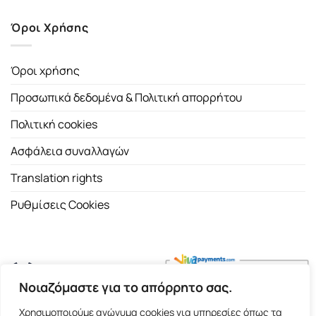
Όροι Χρήσης
Όροι χρήσης
Προσωπικά δεδομένα & Πολιτική απορρήτου
Πολιτική cookies
Ασφάλεια συναλλαγών
Translation rights
Ρυθμίσεις Cookies
Νοιαζόμαστε για το απόρρητο σας.
Copyright 2026 ©
Εκδοτικός Οίκος Α.Α. Λιβάνη
| All rights
Χρησιμοποιούμε ανώνυμα cookies για υπηρεσίες όπως τα