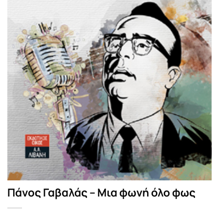
Πάνος Γαβαλάς – Μια φωνή όλο φως