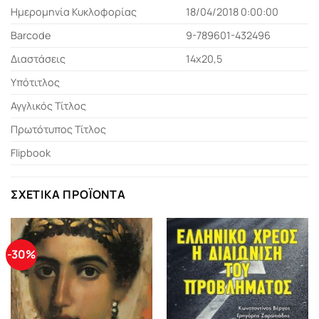
Ημερομηνία Κυκλοφορίας
18/04/2018 0:00:00
Barcode
9-789601-432496
Διαστάσεις
14x20,5
Υπότιτλος
Αγγλικός Τίτλος
Πρωτότυπος Τίτλος
Flipbook
ΣΧΕΤΙΚΆ ΠΡΟΪΌΝΤΑ
-30%