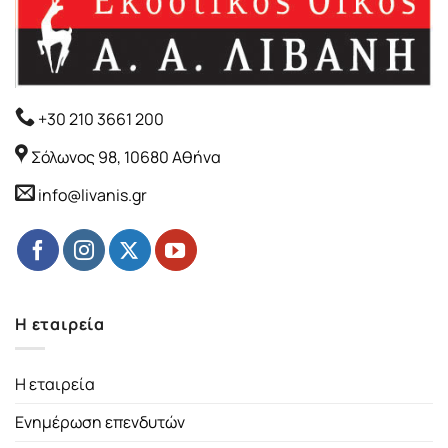
+30 210 3661 200
Σόλωνος 98, 10680 Αθήνα
info@livanis.gr
Η εταιρεία
Η εταιρεία
Ενημέρωση επενδυτών