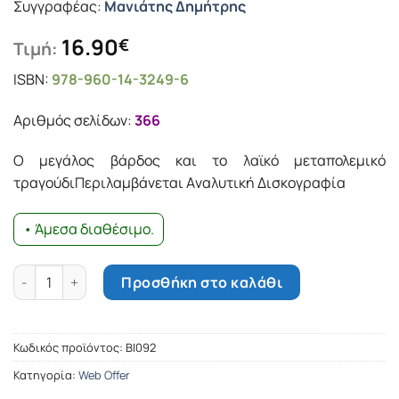
Συγγραφέας:
Μανιάτης Δημήτρης
16.90
€
Τιμή:
ISBN:
978-960-14-3249-6
Αριθμός σελίδων:
366
Ο μεγάλος βάρδος και το λαϊκό μεταπολεμικό
τραγούδιΠεριλαμβάνεται Aναλυτική Δισκογραφία
• Άμεσα διαθέσιμο.
Πάνος Γαβαλάς - Μια φωνή όλο φως ποσότητα
Προσθήκη στο καλάθι
Κωδικός προϊόντος:
ΒΙ092
Κατηγορία:
Web Offer