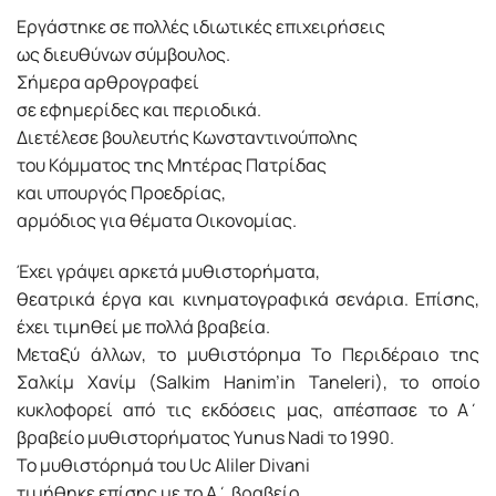
Εργάστηκε σε πολλές ιδιωτικές επιχειρήσεις
ως διευθύνων σύμβουλος.
Σήμερα αρθρογραφεί
σε εφημερίδες και περιοδικά.
Διετέλεσε βουλευτής Κωνσταντινούπολης
του Κόμματος της Μητέρας Πατρίδας
και υπουργός Προεδρίας,
αρμόδιος για θέματα Οικονομίας.
Έχει γράψει αρκετά μυθιστορήματα,
θεατρικά έργα και κινηματογραφικά σενάρια. Επίσης,
έχει τιμηθεί με πολλά βραβεία.
Μεταξύ άλλων, το μυθιστόρημα Το Περιδέραιο της
Σαλκίμ Χανίμ (Salkim Hanim’in Taneleri), το οποίο
κυκλοφορεί από τις εκδόσεις μας, απέσπασε το Α΄
βραβείο μυθιστορήματος Yunus Nadi το 1990.
Το μυθιστόρημά του Uc Aliler Divani
τιμήθηκε επίσης με το Α΄ βραβείο