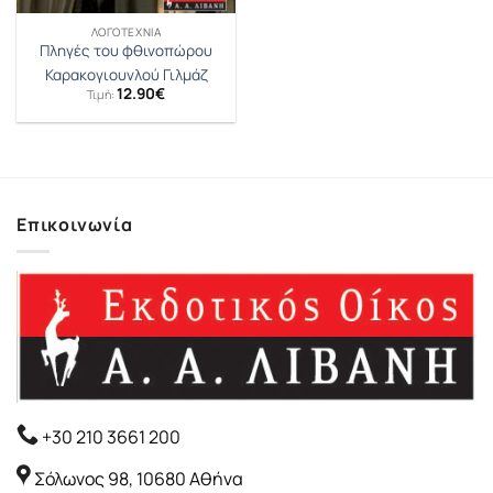
ΛΟΓΟΤΕΧΝΊΑ
Πληγές του φθινοπώρου
Καρακογιουνλού Γιλμάζ
12.90
€
Τιμή:
Επικοινωνία
+30 210 3661 200
Σόλωνος 98, 10680 Αθήνα