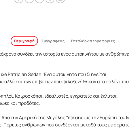
Περιγραφή
Συγγραφέας
Επιπλέον πληροφορίες
όχρονα συνδέει την ιστορία ενός αυτοκινήτου με ανθρώπινες
uxe Patrician Sedan. Ένα αυτοκίνητο που διηγείται
του αλλά και των επιβατών που φιλοξενήθηκαν στο σαλόνι του
πηλοί. Καιροσκόποι, ιδεαλιστές, εγκρατείς και έκλυτοι,
ρωες και προδότες.
. Από την Αμερική της Μεγάλης Ύφεσης ως την Ευρώπη του Μ
ς. Πορείες ανθρώπων που συνδέονται μεταξύ τους με αόρατα