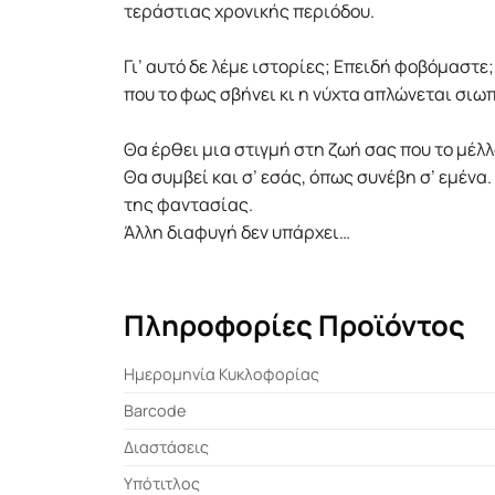
τεράστιας χρονικής περιόδου.
Γι’ αυτό δε λέμε ιστορίες; Επειδή φοβόμαστε;
που το φως σβήνει κι η νύχτα απλώνεται σιωπ
Θα έρθει μια στιγμή στη ζωή σας που το μέλλ
Θα συμβεί και σ’ εσάς, όπως συνέβη σ’ εμένα.
της φαντασίας.
Άλλη διαφυγή δεν υπάρχει…
Πληροφορίες Προϊόντος
Ημερομηνία Κυκλοφορίας
Barcode
Διαστάσεις
Υπότιτλος