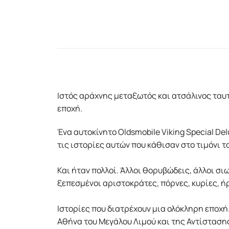
Ιστός αράχνης μεταξωτός και ατσάλινος ταυτ
εποχή.
Ένα αυτοκίνητο Oldsmobile Viking Special Del
τις ιστορίες αυτών που κάθισαν στο τιμόνι 
Και ήταν πολλοί. Άλλοι θορυβώδεις, άλλοι σιω
ξεπεσμένοι αριστοκράτες, πόρνες, κυρίες, ή
Ιστορίες που διατρέχουν μια ολόκληρη εποχή
Αθήνα του Μεγάλου Λιμού και της Αντίσταση