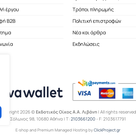
λή έργου
Τρόποι πληρωμής
φή B2B
Πολιτική επιστροφών
τημα
Νέα και άρθρα
ινωνία
Εκδηλώσεις
Copyright 2026 ©
Εκδοτικός Οίκος Α.Α. Λιβάνη
| All rights reserved
Σόλωνος 98, 10680 Αθήνα | Τ:
2103661200
- F: 2103617791
E-shop and Premium Managed Hosting by
ClickProject.gr