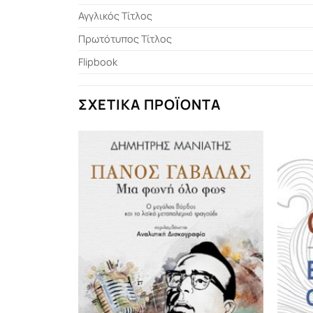
Αγγλικός Τίτλος
Πρωτότυπος Τίτλος
Flipbook
ΣΧΕΤΙΚΆ ΠΡΟΪΌΝΤΑ