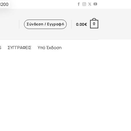
 1200
Σύνδεση / Εγγραφή
0.00
€
0
S
ΣΥΓΓΡΑΦΕΙΣ
Υπό Έκδοση