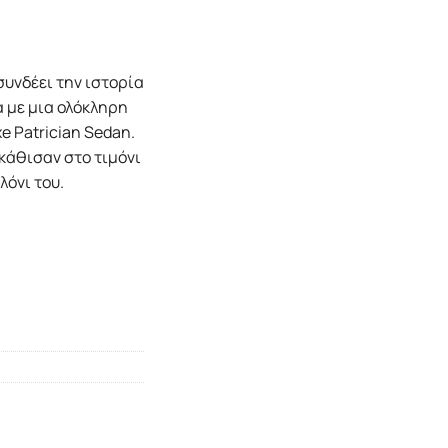
συνδέει την ιστορία
ά με μια ολόκληρη
e Patrician Sedan.
 κάθισαν στο τιμόνι
λόνι του.