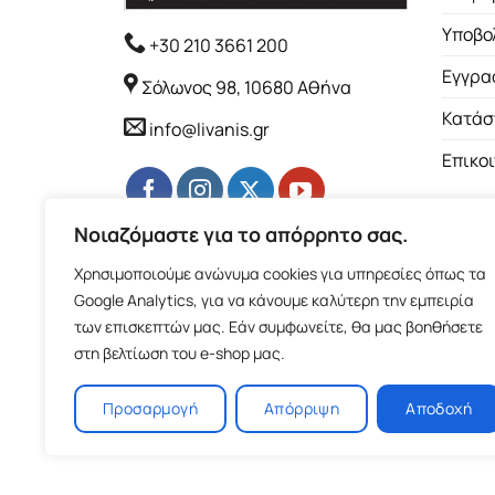
Υποβο
+30 210 3661 200
Εγγρα
Σόλωνος 98, 10680 Αθήνα
Κατάσ
info@livanis.gr
Επικο
Νοιαζόμαστε για το απόρρητο σας.
Χρησιμοποιούμε ανώνυμα cookies για υπηρεσίες όπως τα
Google Analytics, για να κάνουμε καλύτερη την εμπειρία
των επισκεπτών μας. Εάν συμφωνείτε, θα μας βοηθήσετε
στη βελτίωση του e-shop μας.
Προσαρμογή
Απόρριψη
Αποδοχή