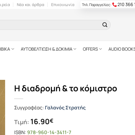
210 366
ιρεία
Νέα και άρθρα
Επικοινωνία
Τηλ. Παραγγελίες:
ΗΒΙΚΑ
ΑΥΤΟΒΕΛΤΙΩΣΗ & ΔΟΚΙΜΙΑ
OFFERS
AUDIO BOOK
Η διαδρομή & το κόμιστρο
Συγγραφέας:
Γαλανός Στρατής
16.90
€
Τιμή:
ISBN:
978-960-14-3411-7