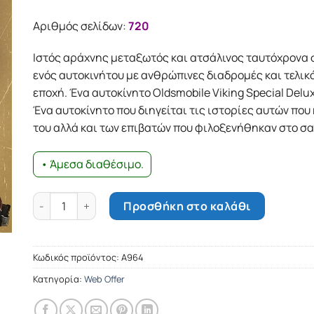
Αριθμός σελίδων:
720
Ιστός αράχνης μεταξωτός και ατσάλινος ταυτόχρονα 
ενός αυτοκινήτου με ανθρώπινες διαδρομές και τελικ
εποχή. Ένα αυτοκίνητο Oldsmobile Viking Special Delux
Ένα αυτοκίνητο που διηγείται τις ιστορίες αυτών που
του αλλά και των επιβατών που φιλοξενήθηκαν στο σα
• Άμεσα διαθέσιμο.
Η διαδρομή & το κόμιστρο ποσότητα
Προσθήκη στο καλάθι
Κωδικός προϊόντος:
Α964
Κατηγορία:
Web Offer