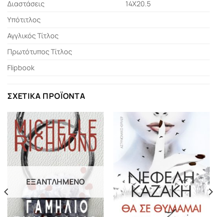
Διαστάσεις
14Χ20.5
Υπότιτλος
Αγγλικός Τίτλος
Πρωτότυπος Τίτλος
Flipbook
ΣΧΕΤΙΚΆ ΠΡΟΪΌΝΤΑ
ΕΞΑΝΤΛΗΜΈΝΟ