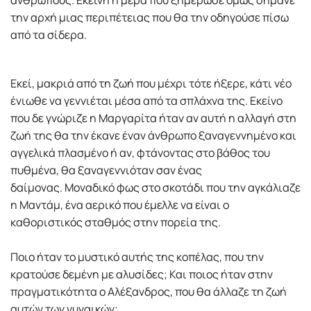
την αρχή μιας περιπέτειας που θα την οδηγούσε πίσω
από τα σίδερα.
Εκεί, μακριά από τη ζωή που μέχρι τότε ήξερε, κάτι νέο
ένιωθε να γεννιέται μέσα από τα σπλάχνα της. Εκείνο
που δε γνώριζε η Μαργαρίτα ήταν αν αυτή η αλλαγή στη
ζωή της θα την έκανε έναν άνθρωπο ξαναγεννημένο και
αγγελικά πλασμένο ή αν, φτάνοντας στο βάθος του
πυθμένα, θα ξαναγεννιόταν σαν ένας
δαίμονας. Μοναδικό φως στο σκοτάδι που την αγκάλιαζε
η Μαντάμ, ένα αερικό που έμελλε να είναι ο
καθοριστικός σταθμός στην πορεία της.
Ποιο ήταν το μυστικό αυτής της κοπέλας, που την
κρατούσε δεμένη με αλυσίδες; Και ποιος ήταν στην
πραγματικότητα ο Αλέξανδρος, που θα άλλαζε τη ζωή
αυτών των γυναικών;