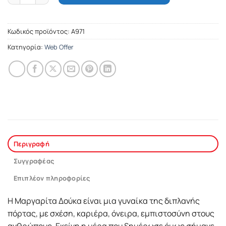
Κωδικός προϊόντος:
A971
Κατηγορία:
Web Offer
Περιγραφή
Συγγραφέας
Επιπλέον πληροφορίες
Η Μαργαρίτα Δούκα είναι μια γυναίκα της διπλανής
πόρτας, με σχέση, καριέρα, όνειρα, εμπιστοσύνη στους
ανθρώπους. Εκείνη η μέρα που ξημέρωσε όμως σήμανε