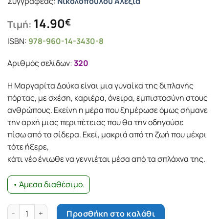
Συγγραφέας:
Νικολοπούλου Αλεξία
14.90
€
Τιμή:
ISBN:
978-960-14-3430-8
Αριθμός σελίδων:
320
Η Μαργαρίτα Δούκα είναι μια γυναίκα της διπλανής
πόρτας, με σχέση, καριέρα, όνειρα, εμπιστοσύνη στους
ανθρώπους. Εκείνη η μέρα που ξημέρωσε όμως σήμανε
την αρχή μιας περιπέτειας που θα την οδηγούσε
πίσω από τα σίδερα. Εκεί, μακριά από τη ζωή που μέχρι
τότε ήξερε,
κάτι νέο ένιωθε να γεννιέται μέσα από τα σπλάχνα της.
• Άμεσα διαθέσιμο.
Η Μαντάμ ποσότητα
Προσθήκη στο καλάθι