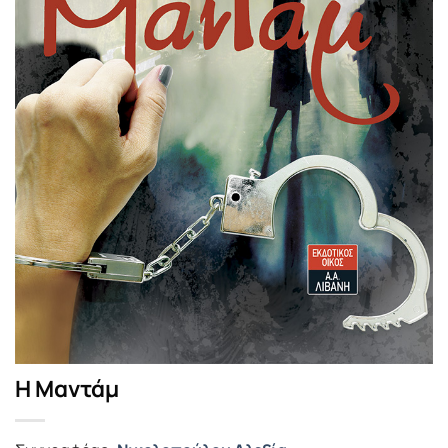
Η Μαντάμ