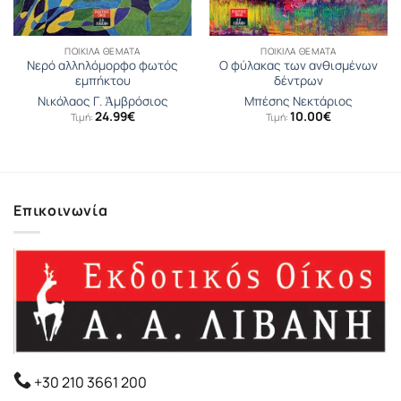
ΠΟΙΚΊΛΑ ΘΈΜΑΤΑ
ΠΟΙΚΊΛΑ ΘΈΜΑΤΑ
Νερό αλληλόμορφο φωτός
Ο φύλακας των ανθισμένων
εμπήκτου
δέντρων
Νικόλαος Γ. Ἀμβρόσιος
Μπέσης Νεκτάριος
24.99
€
10.00
€
Τιμή:
Τιμή:
Επικοινωνία
+30 210 3661 200