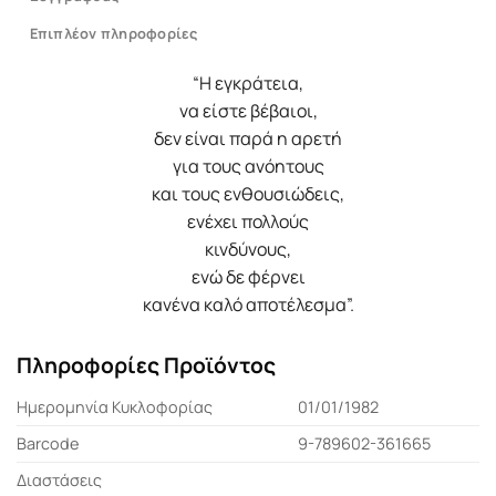
Επιπλέον πληροφορίες
“Η εγκράτεια,
να είστε βέβαιοι,
δεν είναι παρά η αρετή
για τους ανόητους
και τους ενθουσιώδεις,
ενέχει πολλούς
κινδύνους,
ενώ δε φέρνει
κανένα καλό αποτέλεσμα”.
Πληροφορίες Προϊόντος
Ημερομηνία Κυκλοφορίας
01/01/1982
Barcode
9-789602-361665
Διαστάσεις