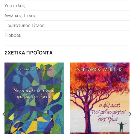
Υπότιτλος
Αγγλικός Τίτλος
Πρωτότυπος Τίτλος
Flipbook
ΣΧΕΤΙΚΆ ΠΡΟΪΌΝΤΑ