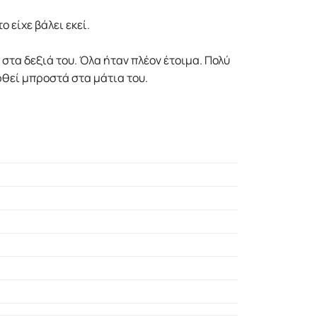
 είχε βάλει εκεί.
στα δεξιά του. Όλα ήταν πλέον έτοιµα. Πολύ
φθεί µπροστά στα µάτια του.