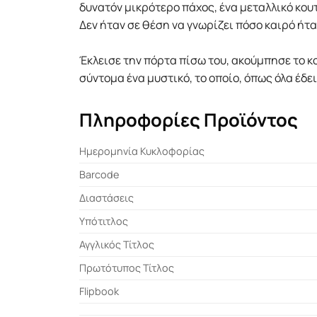
δυνατόν µικρότερο πάχος, ένα µεταλλικό κου
Δεν ήταν σε θέση να γνωρίζει πόσο καιρό ήταν
Έκλεισε την πόρτα πίσω του, ακούµπησε το κο
σύντοµα ένα µυστικό, το οποίο, όπως όλα έδ
Πληροφορίες Προϊόντος
Ημερομηνία Κυκλοφορίας
Barcode
Διαστάσεις
Υπότιτλος
Αγγλικός Τίτλος
Πρωτότυπος Τίτλος
Flipbook