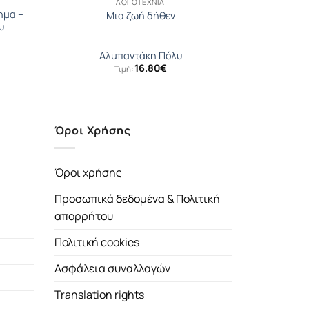
ΛΟΓΟΤΕΧΝΊΑ
ηµα –
Μια ζωή δήθεν
υ
Αλμπαντάκη Πόλυ
16.80
€
Τιμή:
Όροι Χρήσης
Όροι χρήσης
Προσωπικά δεδομένα & Πολιτική
απορρήτου
Πολιτική cookies
Ασφάλεια συναλλαγών
Translation rights