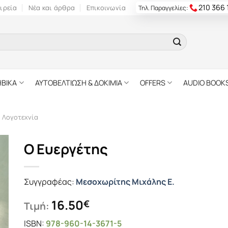
210 366
ιρεία
Νέα και άρθρα
Επικοινωνία
Τηλ. Παραγγελίες:
ΗΒΙΚΑ
ΑΥΤΟΒΕΛΤΙΩΣΗ & ΔΟΚΙΜΙΑ
OFFERS
AUDIO BOOK
ή Λογοτεχνία
Ο Ευεργέτης
Συγγραφέας:
Μεσοχωρίτης Μιχάλης Ε.
16.50
€
Τιμή:
ISBN:
978-960-14-3671-5