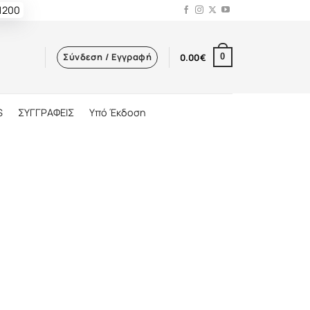
 1200
Σύνδεση / Εγγραφή
0.00
€
0
S
ΣΥΓΓΡΑΦΕΙΣ
Υπό Έκδοση