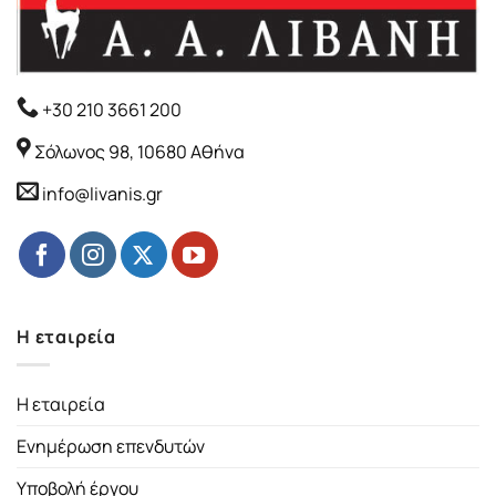
+30 210 3661 200
Σόλωνος 98, 10680 Αθήνα
info@livanis.gr
Η εταιρεία
Η εταιρεία
Ενημέρωση επενδυτών
Υποβολή έργου