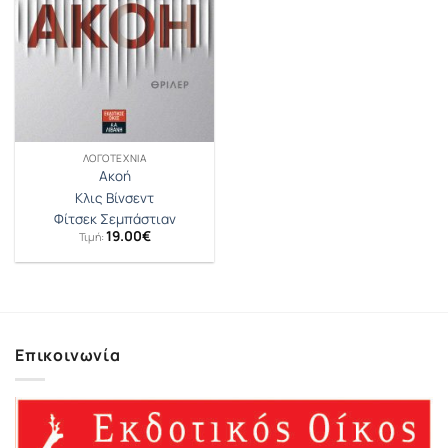
ΛΟΓΟΤΕΧΝΊΑ
Ακοή
Κλις Βίνσεντ
Φίτσεκ Σεμπάστιαν
19.00
€
Τιμή:
Επικοινωνία