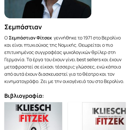
Σεμπάστιαν
Ο
Σεμπάστιαν Φίτσεκ
γεννήθηκε το 1971 στο Βερολίνο
και είναι πτυχιούχος της Νομικής. Θεωρείται ο πιο
επιτυχημένος συγγραφέας ψυχολογικών θρίλερ στη
Γερμανία. Τα έργα του έχουν γίνει best sellers και έχουν
μεταφραστεί σε είκοσι τέσσερις γλώσσες, ενώ κάποια
από αυτά έχουν διασκευαστεί για το θέατρο και τον
κινηματογράφο. Ζει με την οικογένειά του στο Βερολίνο.
Βιβλιογραφία: