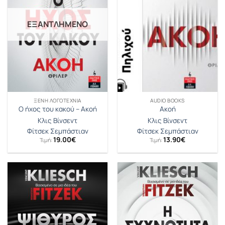
ΕΞΑΝΤΛΗΜΈΝΟ
ΞΈΝΗ ΛΟΓΟΤΕΧΝΊΑ
AUDIO BOOKS
Ο ήχος του κακού – Ακοή
Ακοή
Κλις Βίνσεντ
Κλις Βίνσεντ
Φίτσεκ Σεμπάστιαν
Φίτσεκ Σεμπάστιαν
19.00
€
13.90
€
Τιμή:
Τιμή: