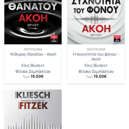
ΛΟΓΟΤΕΧΝΊΑ
ΛΟΓΟΤΕΧΝΊΑ
Η συχνότητα του φόνου –
Ψίθυρος Θανάτου – Ακοή
Ακοή
Κλις Βίνσεντ
Κλις Βίνσεντ
Φίτσεκ Σεμπάστιαν
Φίτσεκ Σεμπάστιαν
19.00
€
19.00
€
Τιμή:
Τιμή: