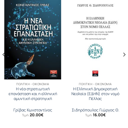
ΠΟΛΙΤΙΚΉ - ΟΙΚΟΝΟΜΊΑ
ΠΟΛΙΤΙΚΉ - ΟΙΚΟΝΟΜΊΑ
Η νέα στρατιωτική
Η Ελληνική ∆ηµοκρατική
επανάσταση και η ελληνική
Νεολαία (Ε∆ΗΝ) στον νομό
αμυντική στρατηγική
Πέλλας
Γρίβας Κωνσταντίνος
Σιδηρόπουλος Γιώργος Θ.
20.00
€
16.00
€
Τιμή:
Τιμή: