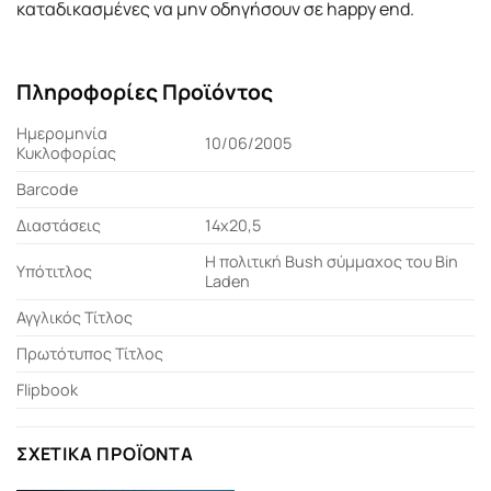
καταδικασμένες να μην οδηγήσουν σε happy end.
Πληροφορίες Προϊόντος
Ημερομηνία
10/06/2005
Κυκλοφορίας
Barcode
Διαστάσεις
14x20,5
Η πολιτική Bush σύμμαχος του Bin
Υπότιτλος
Laden
Αγγλικός Τίτλος
Πρωτότυπος Τίτλος
Flipbook
ΣΧΕΤΙΚΆ ΠΡΟΪΌΝΤΑ