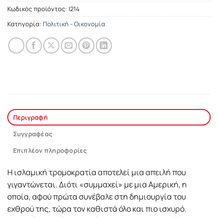
Κωδικός προϊόντος:
Ι214
Κατηγορία:
Πολιτική - Οικονομία
Περιγραφή
Συγγραφέας
Επιπλέον πληροφορίες
Η ισλαμική τρομοκρατία αποτελεί μια απειλή που
γιγαντώνεται. Διότι «συμμαχεί» με μια Αμερική, η
οποία, αφού πρώτα συνέβαλε στη δημιουργία του
εχθρού της, τώρα τον καθιστά όλο και πιο ισχυρό.