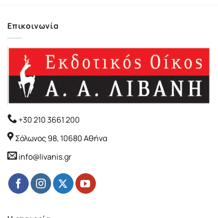
.
Επικοινωνία
+30 210 3661 200
Σόλωνος 98, 10680 Αθήνα
info@livanis.gr