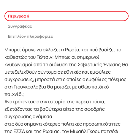
Περιγραφή
Συγγραφέας
Επιπλέον πληροφορίες
Μπορεί άραγε να αλλάξει η Ρωσία, και πού βαδίζει το
καθεστώς του Γέλτσιν; Μήπως οι σημερινοί
κλυδωνισμοί από τη διάλυση της Σοβιετικής Ένωσης θα
μετεξελιχθούν σύντομα σε εθνικές και εμφύλιες
συγκρούσεις, μπροστά στις οποίες ο εμφύλιος πόλεμος
στη Γιουγκοσλαβία θα μοιάζει με αθώο παιδικό
παιχνίδι;
Ανατρέχοντας στην ιστορία της περεστρόικα,
εξετάζοντας τα βαθύτερα αίτια της σφοδρής
σύγκρουσης ανάμεσα
στις δύο σημαντικότερες πολιτικές προσωπικότητες
της ΕΣΣΔ και της Ρωσίας, τον Μιχαήλ Γκορμπατσόφ