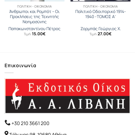
ΠΟΛΙΤΙΚΉ - ΟΙΚΟΝΟΜΊΑ
ΠΟΛΙΤΙΚΉ - ΟΙΚΟΝΟΜΊΑ
Άνθρωποι και Ρομπότ – Οι
Πολιτικό Οδοιπορικό 1914-
Προκλήσεις της Τεχνητής
1940 -ΤΟΜΟΣ Α’
Νοημοσύνης
Παπακωνσταντίνου Πέτρος
Ζορµπάς Γεώργιος Χ.
15.00
€
27.00
€
Τιμή:
Τιμή:
Επικοινωνία
+30 210 3661 200
Σόλωνος 98, 10680 Αθήνα