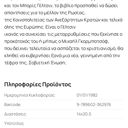
και τον Μπορίς Γέλτσιν, το βιβλίο προσπαθεί να δώσει
απαντήσεις για το μέλλον της Ρωσίας,
της Κοινοπολιτείας των Ανεξάρτητων Κρατών και τελικά
όλης της Ευρώπης. Είναι ο Γέλτσιν
ικανός να συνεχίσει τις μεταρρυθμίσεις που ξεκίνησε ο
προκάτοχός του ή μήπως ο Μιχαήλ Γκορμπατσόφ,
που δείχνει τελευταία να ασπάζεται το χριστιανισμό, θα
κληθεί να κυβερνήσει ξανά μια νέα, γεννημένη από την
τέφρα της, Σοβιετική Ένωση;
Πληροφορίες Προϊόντος
Ημερομηνία Κυκλοφορίας
01/01/1982
Barcode
9-789602-362976
Διαστάσεις
14x20,5
Υπότιτλος