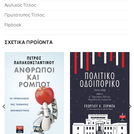
Αγγλικός Τίτλος
Πρωτότυπος Τίτλος
Flipbook
ΣΧΕΤΙΚΆ ΠΡΟΪΌΝΤΑ