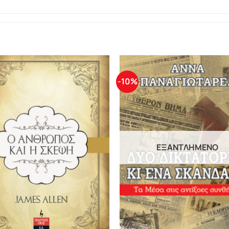
-10%
ΕΞΑΝΤΛΗΜΈΝΟ