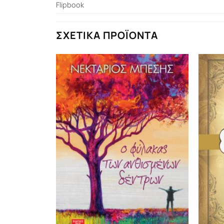
Flipbook
ΣΧΕΤΙΚΆ ΠΡΟΪΌΝΤΑ