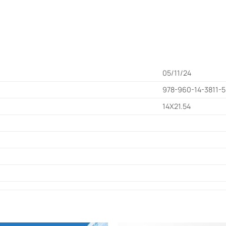
05/11/24
978-960-14-3811-5
14Χ21.54