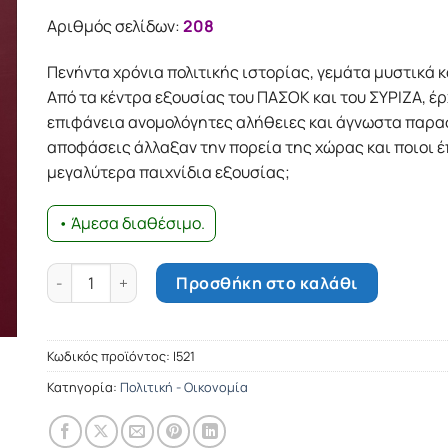
Αριθμός σελίδων:
208
Πενήντα χρόνια πολιτικής ιστορίας, γεμάτα μυστικά 
Από τα κέντρα εξουσίας του ΠΑΣΟΚ και του ΣΥΡΙΖΑ, έ
επιφάνεια ανομολόγητες αλήθειες και άγνωστα παρα
αποφάσεις άλλαξαν την πορεία της χώρας και ποιοι έ
μεγαλύτερα παιχνίδια εξουσίας;
• Άμεσα διαθέσιμο.
ΙΣΤΟΡΗΣΗ 50 ΧΡΟΝΩΝ - ΑΠΟ ΤΑ ΚΕΝΤΡΑ ΛΗΨΗΣ ΑΠΟΦΑΣΕ
Προσθήκη στο καλάθι
Κωδικός προϊόντος:
Ι521
Κατηγορία:
Πολιτική - Οικονομία