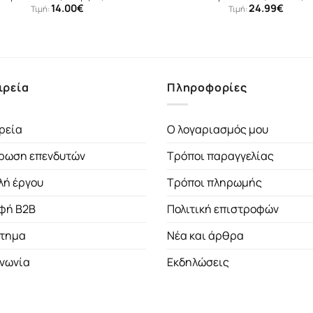
14.00
€
24.99
€
Τιμή:
Τιμή:
ιρεία
Πληροφορίες
ρεία
Ο λογαριασμός μου
ρωση επενδυτών
Τρόποι παραγγελίας
λή έργου
Τρόποι πληρωμής
φή B2B
Πολιτική επιστροφών
τημα
Νέα και άρθρα
ινωνία
Εκδηλώσεις