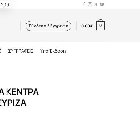
 1200
Σύνδεση / Εγγραφή
0.00
€
0
S
ΣΥΓΓΡΑΦΕΙΣ
Υπό Έκδοση
ΤΑ ΚΕΝΤΡΑ
ΣΥΡΙΖΑ