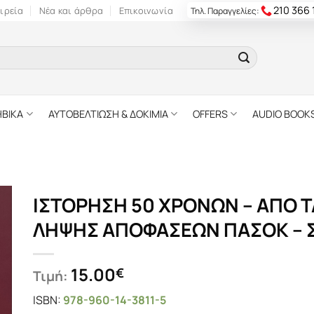
210 366
ιρεία
Νέα και άρθρα
Επικοινωνία
Τηλ. Παραγγελίες:
ΗΒΙΚΑ
ΑΥΤΟΒΕΛΤΙΩΣΗ & ΔΟΚΙΜΙΑ
OFFERS
AUDIO BOOK
ΙΣΤΟΡΗΣΗ 50 ΧΡΟΝΩΝ – ΑΠΟ 
ΛΗΨΗΣ ΑΠΟΦΑΣΕΩΝ ΠΑΣΟΚ – 
15.00
€
Τιμή:
ISBN:
978-960-14-3811-5