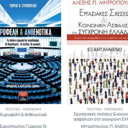
ΕΞΑΝΤΛΗΜΈΝΟ
ΠΟΛΙΤΙΚΉ - ΟΙΚΟΝΟΜΊΑ
ΠΟΛΙΤΙΚΉ - ΟΙΚΟΝΟΜΊΑ
Εργασιακές σχέσεις & κοινω
Ευρωφελή & Ανθενωτικά
ασφάλιση στη σύγχρονη Ελ
Συριόπουλος Γιώργος Θ.
Μητρόπουλος Π. Αλέξη