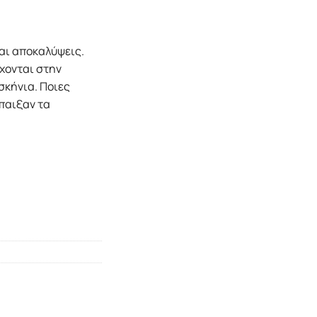
και αποκαλύψεις.
ρχονται στην
σκήνια. Ποιες
παιξαν τα
ΩΝ ΠΑΣΟΚ - ΣΥΡΙΖΑ ποσότητα