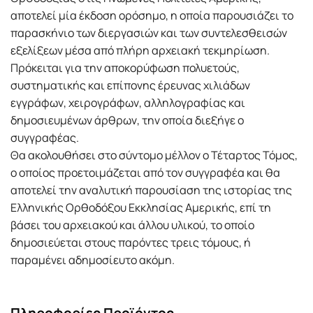
αποτελεί μία έκδοση ορόσημο, η οποία παρουσιάζει το
παρασκήνιο των διεργασιών και των συντελεσθεισών
εξελίξεων μέσα από πλήρη αρχειακή τεκμηρίωση.
Πρόκειται για την αποκορύφωση πολυετούς,
συστηματικής και επίπονης έρευνας χιλιάδων
εγγράφων, χειρογράφων, αλληλογραφίας και
δημοσιευμένων άρθρων, την οποία διεξήγε ο
συγγραφέας.
Θα ακολουθήσει στο σύντομο μέλλον ο Τέταρτος Τόμος,
ο οποίος προετοιμάζεται από τον συγγραφέα και θα
αποτελεί την αναλυτική παρουσίαση της ιστορίας της
Ελληνικής Ορθοδόξου Εκκλησίας Αμερικής, επί τη
βάσει του αρχειακού και άλλου υλικού, το οποίο
δημοσιεύεται στους παρόντες τρεις τόμους, ή
παραμένει αδημοσίευτο ακόμη.
Πληροφορίες Προϊόντος