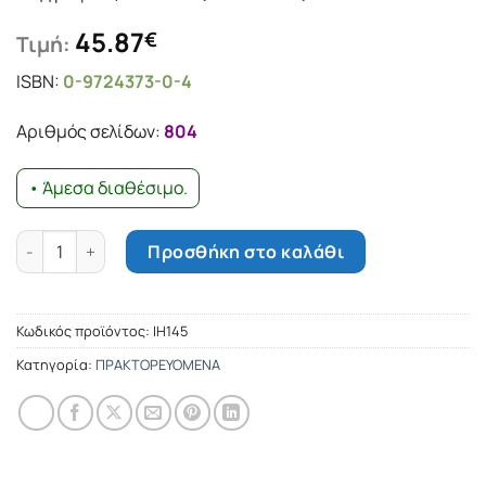
45.87
€
Τιμή:
ISBN:
0-9724373-0-4
Αριθμός σελίδων:
804
• Άμεσα διαθέσιμο.
Ιστορία της Ελληνικής Ορθοδόξου Εκκλησίας της Αμερικής -
Προσθήκη στο καλάθι
Κωδικός προϊόντος:
ΙΗ145
Κατηγορία:
ΠΡΑΚΤΟΡΕΥΟΜΕΝΑ