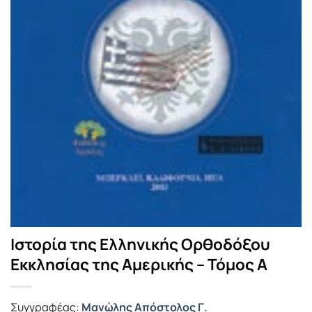
Ιστορία της Ελληνικής Ορθοδόξου
Εκκλησίας της Αμερικής – Τόμος Α
Συγγραφέας:
Μανώλης Απόστολος Γ.