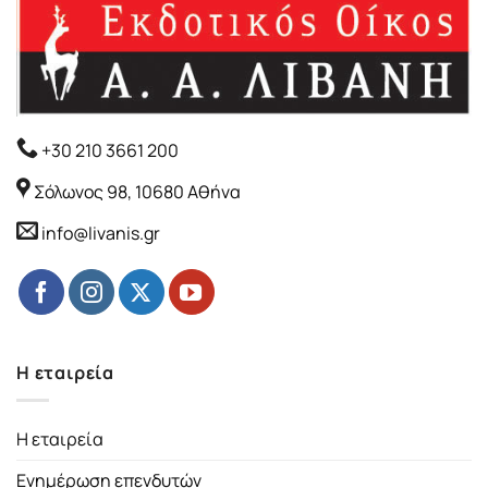
+30 210 3661 200
Σόλωνος 98, 10680 Αθήνα
info@livanis.gr
Η εταιρεία
Η εταιρεία
Ενημέρωση επενδυτών