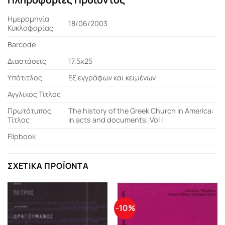
Ημερομηνία
18/06/2003
Κυκλοφορίας
Barcode
Διαστάσεις
17,5x25
Υπότιτλος
Εξ εγγράφων και κειμένων
Αγγλικός Τίτλος
Πρωτότυπος
The history of the Greek Church in America:
Τίτλος
in acts and documents. Vol I
Flipbook
ΣΧΕΤΙΚΆ ΠΡΟΪΌΝΤΑ
-10%