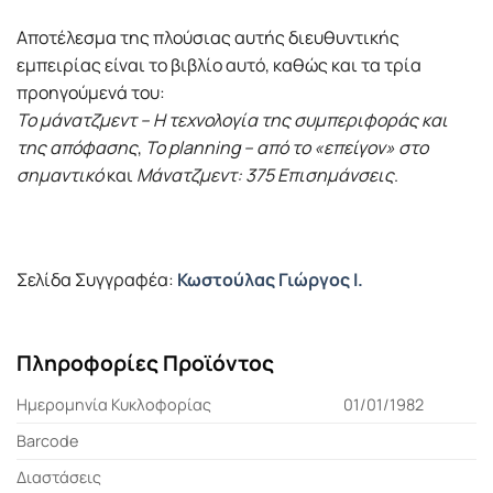
Αποτέλεσμα της πλούσιας αυτής διευθυντικής
εμπειρίας είναι το βιβλίο αυτό, καθώς και τα τρία
προηγούμενά του:
Το μάνατζμεντ – Η τεχνολογία της συμπεριφοράς και
της απόφασης
,
To planning – από το «επείγον» στο
σημαντικό
και
Μάνατζμεντ: 375 Επισημάνσεις
.
Σελίδα Συγγραφέα:
Κωστούλας Γιώργος Ι.
Πληροφορίες Προϊόντος
Ημερομηνία Κυκλοφορίας
01/01/1982
Barcode
Διαστάσεις