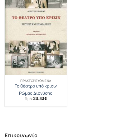
ΠΡΑΚΤΟΡΕΥΟΜΕΝΑ
Το θέατρο υπό κρίσιν
Ρώμας Διονύσης
23.33
€
Τιμή:
Επικοινωνία