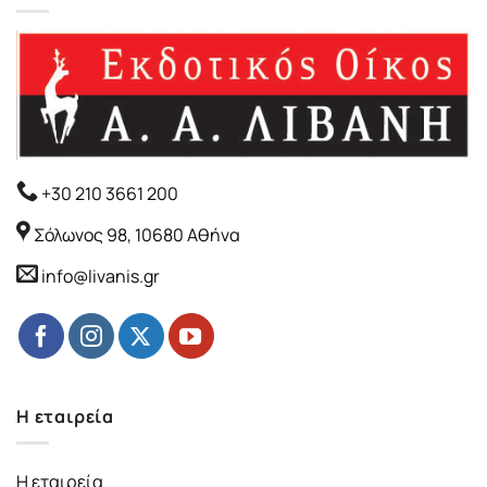
+30 210 3661 200
Σόλωνος 98, 10680 Αθήνα
info@livanis.gr
Η εταιρεία
Η εταιρεία