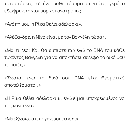
καταστάσεις, σ’ ένα μυθιστόρημα σπιντάτο, γεμάτο
εξωφρενικό χιούμορ και ανατροπές.
«Αγάπη μου, η Ρίκα θέλει αδελφάκι».
«Αλέξανδρε, η Νίνα είναι με τον Βαγγέλη τώρα».
«Μα τι λες; Και θα εμπιστευτώ εγώ το DNA του κάθε
τυχόντος Βαγγέλη για να αποκτήσει αδελφό το δικό μου
το παιδί;»
«Σωστά, ενώ το δικό σου DNA είχε θεαματικά
αποτελέσματα…»
«Η Ρίκα θέλει αδελφάκι κι εγώ είμαι υποχρεωμένος να
της κάνω ένα».
«Με εξωσωματική γονιμοποίηση;»