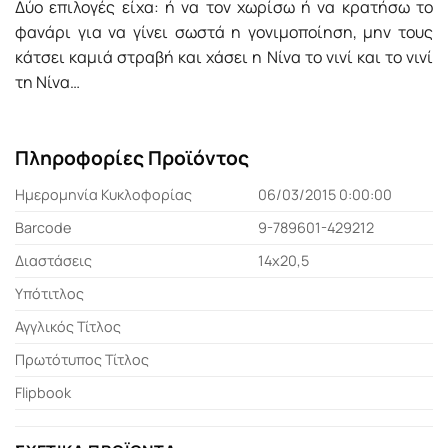
Δύο επιλογές είχα: ή να τον χωρίσω ή να κρατήσω το
φανάρι για να γίνει σωστά η γονιμοποίηση, μην τους
κάτσει καμιά στραβή και χάσει η Νίνα το νινί και το νινί
τη Νίνα…
Πληροφορίες Προϊόντος
Ημερομηνία Κυκλοφορίας
06/03/2015 0:00:00
Barcode
9-789601-429212
Διαστάσεις
14x20,5
Υπότιτλος
Αγγλικός Τίτλος
Πρωτότυπος Τίτλος
Flipbook