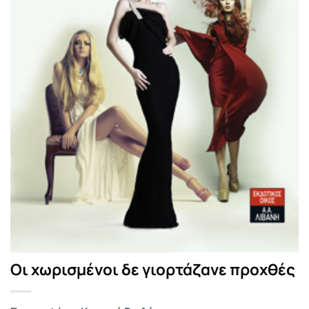
Οι χωρισμένοι δε γιορτάζανε προχθές