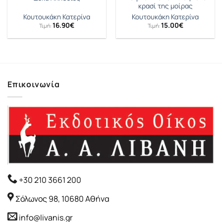
κρασί της μοίρας
Κουτουκάκη Κατερίνα
Κουτουκάκη Κατερίνα
16.90
€
15.00
€
Τιμή:
Τιμή:
Επικοινωνία
+30 210 3661 200
Σόλωνος 98, 10680 Αθήνα
info@livanis.gr