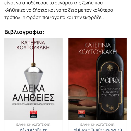
είναι να αποδέχεσαι το σενάριο της ζωής που
κλήθηκες να ζήσεις και να το ζεις µε τον καλύτερο
τρόπο», η φράση που αγαπά και την εκφράζει.
Βιβλιογραφία:
ΕΛΛΗΝΙΚΉ ΛΟΓΟΤΕΧΝΊΑ
ΕΛΛΗΝΙΚΉ ΛΟΓΟΤΕΧΝΊΑ
Μοίρνα – Το κόκκινο γλυκό
Δέκα Αλήθειες