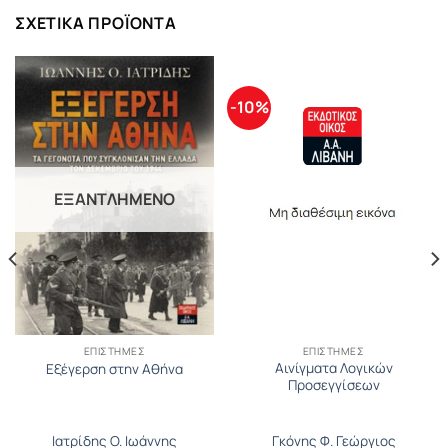
ΣΧΕΤΙΚΆ ΠΡΟΪΌΝΤΑ
-10%
ΕΞΑΝΤΛΗΜΈΝΟ
ΕΠΙΣΤΉΜΕΣ
ΕΠΙΣΤΉΜΕΣ
Αινίγματα Λογικών
Εξέγερση στην Αθήνα
Προσεγγίσεων
Ιατρίδης O. Ιωάννης
Γκόνης Φ. Γεώργιος