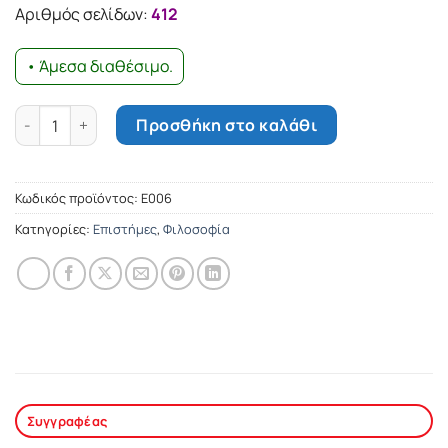
Αριθμός σελίδων:
412
• Άμεσα διαθέσιμο.
Η θεωρία των επαναστάσεων στον Αριστοτέλη ποσότητα
Προσθήκη στο καλάθι
Κωδικός προϊόντος:
Ε006
Κατηγορίες:
Επιστήμες
,
Φιλοσοφία
Συγγραφέας