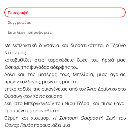
Περιγραφή
Συγγραφέας
Επιπλέον πληροφορίες
Με εκπληκτική ζωντάνια και διορατικότητα, ο Τζούνο
Ντίαz μάς
καταβυθίζει στις ταραχώδεις ζωές του ήρωά μας
Όσκαρ, της φυγάδας αδερφής του
Λόλα και της μητέρας τους Μπελίσια, μιας άγριας
πρώην καλλονής, μυώντας μας στο
επικό ταξίδι της οικογένειας από τον Άγιο Δομίνικο στο
Ουάσινγκτον Χάιτς και από
εκεί στο Μπέργκενλαϊν του Νιου Τζέρσι και πίσω ξανά.
Γραμμένη με ασυνήθιστη
θέρμη και χιούμορ,
Η Σύντομη Θαυμαστή Ζωή του
Όσκαρ Γουάο
παρουσιάζει μια