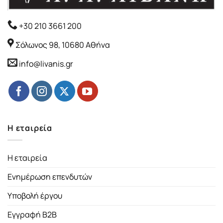
+30 210 3661 200
Σόλωνος 98, 10680 Αθήνα
info@livanis.gr
Η εταιρεία
Η εταιρεία
Ενημέρωση επενδυτών
Υποβολή έργου
Εγγραφή B2B