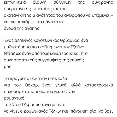
εκπληκτικά διαυγή σύλληψη της σύγχρονης
αμερικανικής εμπειρίας και της
ακατανίκητης ικανότητας του ανθρώπου να υπομένει –
και να ρισκάρει– τα πάντα στο
όνομα της αγάπης.
Ένας αληθινός λογοτεχνικός θρίαμβος, ένα
μυθιστόρημα που καθιερώνει τον Τζούνο
Ντίαζ ως έναν από τους καλύτερους και πιο
συναρπαστικούς συγγραφείς της εποχής
μας.
Τα πράγματα δεν ήταν ποτέ καλά
για τον Όσκαρ, έναν γλυκό, αλλά καταστροφικά
παχύσαρκο σπασίκλα του γκέτο, έναν
ρομαντικό
του Νιου Τζέρσι που ονειρεύεται
να γίνει ο Δομινικανός Τόλκιν και, πάνω απ’ όλα, να βρει