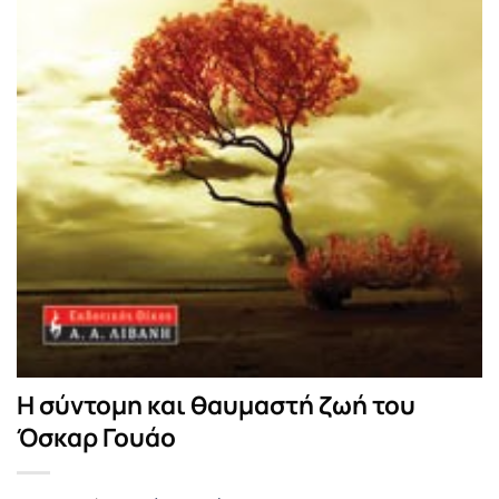
Η σύντομη και θαυμαστή ζωή του
Όσκαρ Γουάο