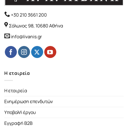
+30 210 3661 200
Σόλωνος 98, 10680 Αθήνα
info@livanis.gr
Η εταιρεία
Η εταιρεία
Ενημέρωση επενδυτών
Υποβολή έργου
Εγγραφή B2B