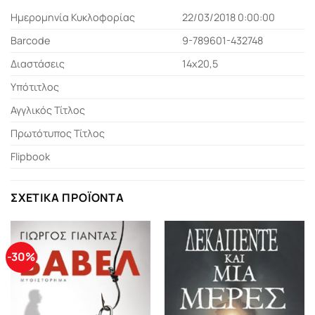
Ημερομηνία Κυκλοφορίας
22/03/2018 0:00:00
Barcode
9-789601-432748
Διαστάσεις
14x20,5
Υπότιτλος
Αγγλικός Τίτλος
Πρωτότυπος Τίτλος
Flipbook
ΣΧΕΤΙΚΆ ΠΡΟΪΌΝΤΑ
-30%