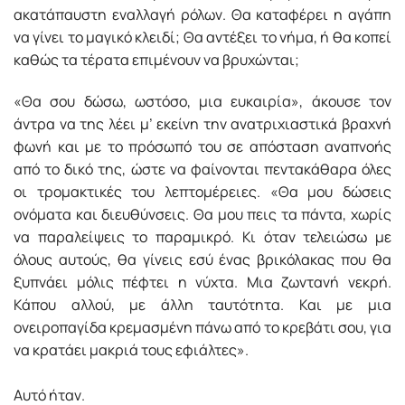
ακατάπαυστη εναλλαγή ρόλων. Θα καταφέρει η αγάπη
να γίνει το μαγικό κλειδί; Θα αντέξει το νήμα, ή θα κοπεί
καθώς τα τέρατα επιμένουν να βρυχώνται;
«Θα σου δώσω, ωστόσο, μια ευκαιρία», άκουσε τον
άντρα να της λέει μ’ εκείνη την ανατριχιαστικά βραχνή
φωνή και με το πρόσωπό του σε απόσταση αναπνοής
από το δικό της, ώστε να φαίνονται πεντακάθαρα όλες
οι τρομακτικές του λεπτομέρειες. «Θα μου δώσεις
ονόματα και διευθύνσεις. Θα μου πεις τα πάντα, χωρίς
να παραλείψεις το παραμικρό. Κι όταν τελειώσω με
όλους αυτούς, θα γίνεις εσύ ένας βρικόλακας που θα
ξυπνάει μόλις πέφτει η νύχτα. Μια ζωντανή νεκρή.
Κάπου αλλού, με άλλη ταυτότητα. Και με μια
ονειροπαγίδα κρεμασμένη πάνω από το κρεβάτι σου, για
να κρατάει μακριά τους εφιάλτες».
Αυτό ήταν.