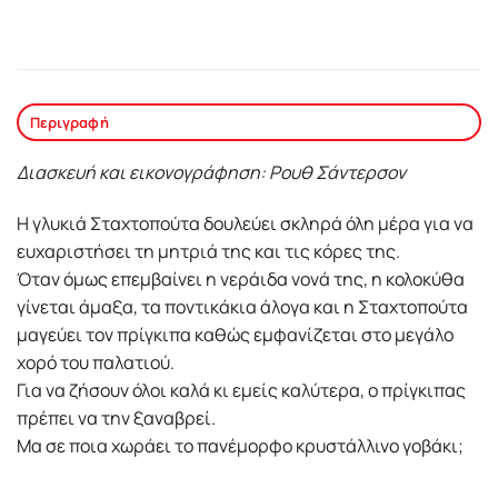
Περιγραφή
Διασκευή και εικονογράφηση: Ρουθ Σάντερσον
Η γλυκιά Σταχτοπούτα δουλεύει σκληρά όλη μέρα για να
ευχαριστήσει τη μητριά της και τις κόρες της.
Όταν όμως επεμβαίνει η νεράιδα νονά της, η κολοκύθα
γίνεται άμαξα, τα ποντικάκια άλογα και η Σταχτοπούτα
μαγεύει τον πρίγκιπα καθώς εμφανίζεται στο μεγάλο
χορό του παλατιού.
Για να ζήσουν όλοι καλά κι εμείς καλύτερα, ο πρίγκιπας
πρέπει να την ξαναβρεί.
Μα σε ποια χωράει το πανέμορφο κρυστάλλινο γοβάκι;