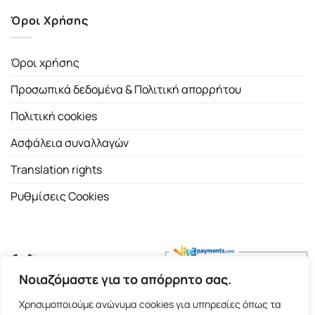
Όροι Χρήσης
Όροι χρήσης
Προσωπικά δεδομένα & Πολιτική απορρήτου
Πολιτική cookies
Ασφάλεια συναλλαγών
Translation rights
Ρυθμίσεις Cookies
Νοιαζόμαστε για το απόρρητο σας.
Copyright 2026 ©
Εκδοτικός Οίκος Α.Α. Λιβάνη
| All rights
Χρησιμοποιούμε ανώνυμα cookies για υπηρεσίες όπως τα