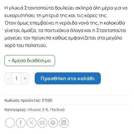
Η γλυκιά Σταχτοπούτα δουλεύει σκληρά όλη μέρα για να
ευχαριστήσει τη μητριά της και τις κόρες της.
Όταν όμως επεμβαίνει η νεράιδα νονά της, η κολοκύθα
γίνεται άμαξα, τα ποντικάκια άλογα και η Σταχτοπούτα
μαγεύει τον πρίγκιπα καθώς εμφανίζεται στο μεγάλο
χορό του παλατιού.
• Άμεσα διαθέσιμο.
Η Σταχτοπούτα ποσότητα
Προσθήκη στο καλάθι
Κωδικός προϊόντος:
ΙΓ090
Κατηγορίες:
Ηλικίες 3-6
,
Παιδικά